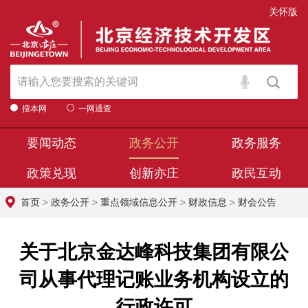
关怀版
搜本网
一网通查
要闻动态
政务公开
政务服务
政策兑现
创新亦庄
政民互动
首页
>
政务公开
>
重点领域信息公开
>
财政信息
>
财会公告
关于北京金达峰科技集团有限公
司从事代理记账业务机构设立的
行政许可