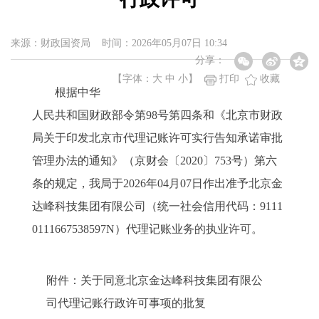
来源：财政国资局 时间：2026年05月07日 10:34
分享：
【字体：
大
中
小
】
打印
收藏
根据中华
人民共和国财政部令第98号第四条和《北京市财政
局关于印发北京市代理记账许可实行告知承诺审批
管理办法的通知》（京财会〔2020〕753号）第六
条的规定，我局于2026年04月07日作出准予北京金
达峰科技集团有限公司（统一社会信用代码：9111
0111667538597N）代理记账业务的执业许可。
附件：关于同意北京金达峰科技集团有限公
司代理记账行政许可事项的批复