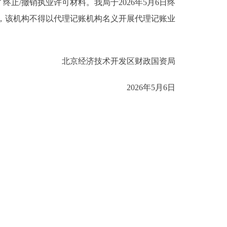
了终止/撤销执业许可材料。我局于2026年5月6日终
日起，该机构不得以代理记账机构名义开展代理记账业
北京经济技术开发区财政国资局
2026年5月6日