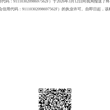
10302098697562F）于2026年3月12日向我局报送了
用代码：91110302098697562F）的执业许可。自即日