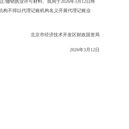
终止/撤销执业许可材料。我局于2026年3月12日终
起，该机构不得以代理记账机构名义开展代理记账业
北京市经济技术开发区财政国资局
2026年3月12日