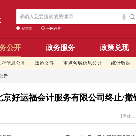
搜本网
一网通查
务公开
政务服务
政策兑现
政府信息公开
政策文件
重点领域信息公开
统计数据
公告
北京好运福会计服务有限公司终止/撤
【字体：