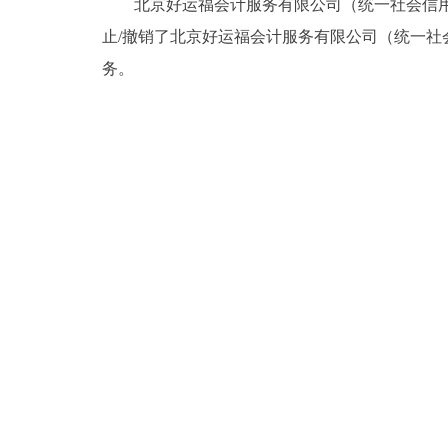
北京好运福会计服务有限公司（统一社会信用代码：911
止/撤销了北京好运福会计服务有限公司（统一社会信
务。