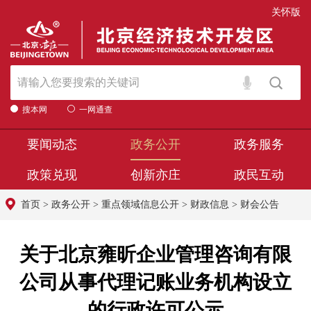
关怀版
搜本网
一网通查
要闻动态
政务公开
政务服务
政策兑现
创新亦庄
政民互动
首页
>
政务公开
>
重点领域信息公开
>
财政信息
>
财会公告
关于北京雍昕企业管理咨询有限
公司从事代理记账业务机构设立
的行政许可公示