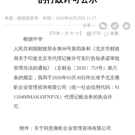
来源：财政国资局 时间：2026年04月29日 11:17
分享：
【字体：
大
中
小
】
打印
收藏
根据中华
人民共和国财政部令第98号第四条和《北京市财政
局关于印发北京市代理记账许可实行告知承诺审批
管理办法的通知》（京财会〔2020〕753号）第六
条的规定，我局于2026年03月30日作出准予北京雍
昕企业管理咨询有限公司（统一社会信用代码：91
110400MAK43FNP5X）代理记账业务的执业许
可。
附件：关于同意雍昕企业管理咨询有限公司