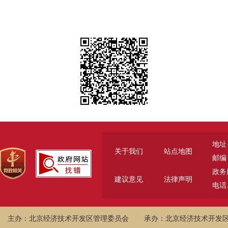
地址
关于我们
站点地图
邮编：
政务服
建议意见
法律声明
电话、
主办：北京经济技术开发区管理委员会
承办：北京经济技术开发