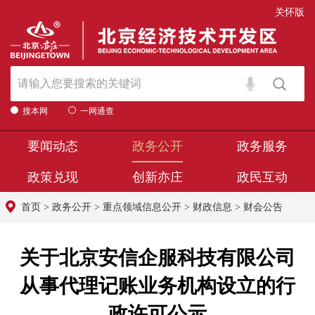
关怀版
搜本网
一网通查
要闻动态
政务公开
政务服务
政策兑现
创新亦庄
政民互动
首页
>
政务公开
>
重点领域信息公开
>
财政信息
>
财会公告
关于北京安信企服科技有限公司
从事代理记账业务机构设立的行
政许可公示