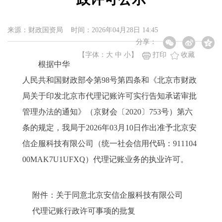
来源：财政国资局 时间：2026年04月28日 14:45
分享：
【字体：
大
中
小
】
打印
收藏
根据中华
人民共和国财政部令第98号第四条和《北京市财政
局关于印发北京市代理记账许可实行告知承诺审批
管理办法的通知》（京财会〔2020〕753号）第六
条的规定，我局于2026年03月10日作出准予北京安
信企服科技有限公司（统一社会信用代码：911104
00MAK7U1UFXQ）代理记账业务的执业许可。
附件：关于同意北京安信企服科技有限公司
代理记账行政许可事项的批复