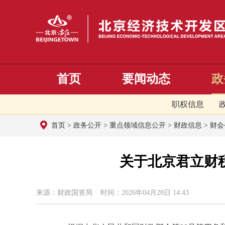
首页
要闻动态
政
职权信息
首页
>
政务公开
>
重点领域信息公开
>
财政信息
>
财会
关于北京君立财
来源：财政国资局 时间：2026年04月28日 14:43