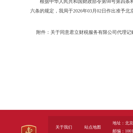
根据中华人民共和国财政部令第98号第四条和《
六条的规定，我局于2026年03月02日作出准予北
附件：关于同意君立财税服务有限公司代理记
地址：北京
关于我们
站点地图
邮编：1001