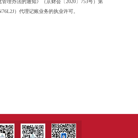
办法的通知》（京财会〔2020〕753号）第
N76L2J）代理记账业务的执业许可。