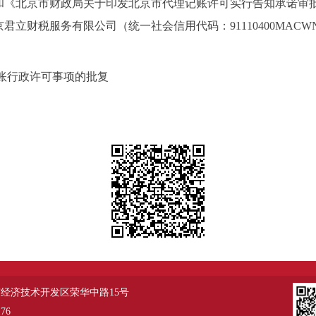
北京市财政局关于印发北京市代理记账许可实行告知承诺审批管理
京君立财税服务有限公司（统一社会信用代码：91110400MACW
账行政许可事项的批复
经济技术开发区荣华中路15号
76