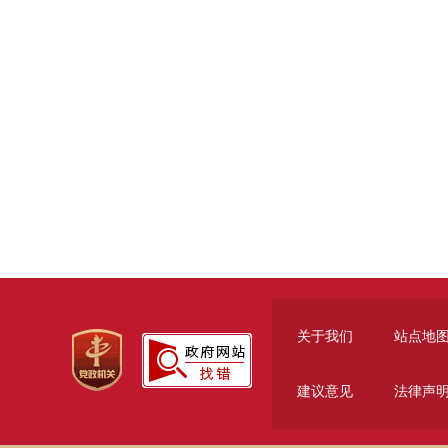
关于我们
站点地
建议意见
法律声