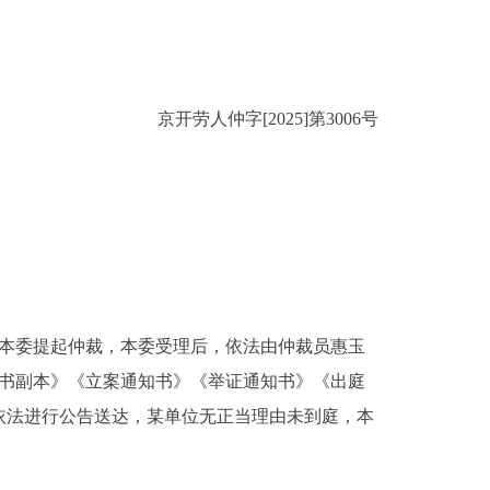
京开劳人仲字[2025]第3006号
向本委提起仲裁，本委受理后，依法由仲裁员惠玉
请书副本》《立案通知书》《举证通知书》《出庭
站依法进行公告送达，某单位无正当理由未到庭，本