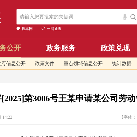
搜本网
一网通查
务公开
政务服务
政策兑现
政府信息公开
政策文件
重点领域信息公开
统计数据
[2025]第3006号王某申请某公司劳
4:22
【字体：