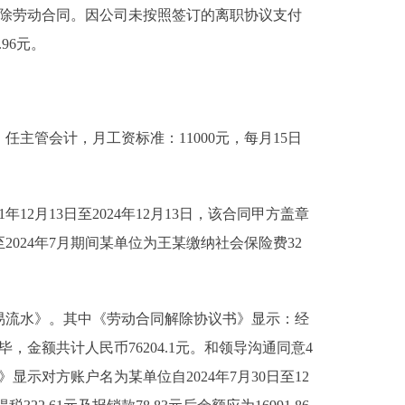
商解除劳动合同。因公司未按照签订的离职协议支付
96元。
，任主管会计，月工资标准：11000元，每月15日
月13日至2024年12月13日，该合同甲方盖章
024年7月期间某单位为王某缴纳社会保险费32
流水》。其中《劳动合同解除协议书》显示：经
金额共计人民币76204.1元。和领导沟通同意4
示对方账户名为某单位自2024年7月30日至12