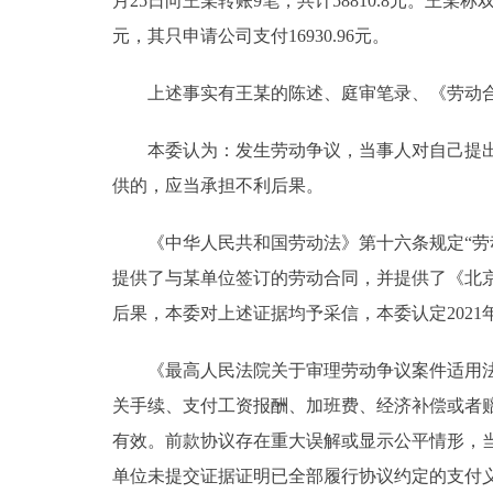
月25日向王某转账9笔，共计58810.8元。王某称双方
元，其只申请公司支付16930.96元。
上述事实有王某的陈述、庭审笔录、《劳动合
本委认为：发生劳动争议，当事人对自己提出的
供的，应当承担不利后果。
《中华人民共和国劳动法》第十六条规定“劳动
提供了与某单位签订的劳动合同，并提供了《北
后果，本委对上述证据均予采信，本委认定2021年
《最高人民法院关于审理劳动争议案件适用法律问
关手续、支付工资报酬、加班费、经济补偿或者
有效。前款协议存在重大误解或显示公平情形，
单位未提交证据证明已全部履行协议约定的支付