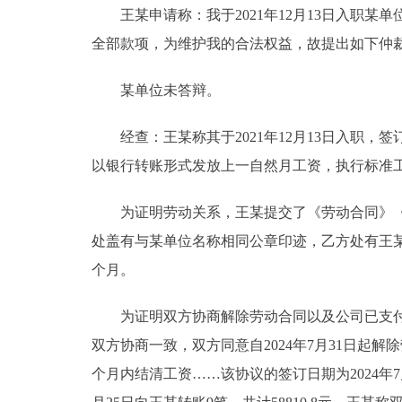
王某申请称：我于2021年12月13日入职某单
全部款项，为维护我的合法权益，故提出如下仲裁请求，
某单位未答辩。
经查：王某称其于2021年12月13日入职，签订劳
以银行转账形式发放上一自然月工资，执行标准工时
为证明劳动关系，王某提交了《劳动合同》《北京市
处盖有与某单位名称相同公章印迹，乙方处有王某签
个月。
为证明双方协商解除劳动合同以及公司已支付的
双方协商一致，双方同意自2024年7月31日起
个月内结清工资……该协议的签订日期为2024年7