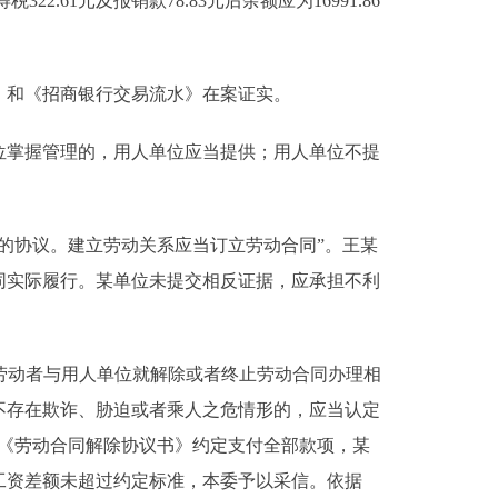
22.61元及报销款78.83元后余额应为16991.86
和《招商银行交易流水》在案证实。
掌握管理的，用人单位应当提供；用人单位不提
协议。建立劳动关系应当订立劳动合同”。王某
同实际履行。某单位未提交相反证据，应承担不利
“劳动者与用人单位就解除或者终止劳动合同办理相
不存在欺诈、胁迫或者乘人之危情形的，应当认定
《劳动合同解除协议书》约定支付全部款项，某
工资差额未超过约定标准，本委予以采信。依据