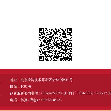
地址：北京经济技术开发区荣华中路15号
图
邮编：100176
政务服务咨询电话：010-67857878 (工作日：9:00-12:00 13:30-17:00
明
电话、传真 (应急)：010-83508123