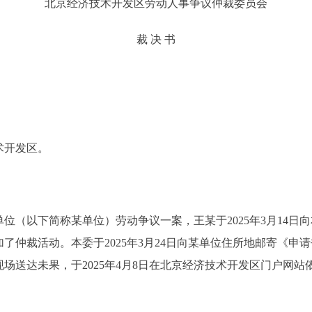
北京经济技术开发区劳动人事争议仲裁委员会
裁 决 书
术开发区。
以下简称某单位）劳动争议一案，王某于2025年3月14日
了仲裁活动。本委于2025年3月24日向某单位住所地邮寄《申
场送达未果，于2025年4月8日在北京经济技术开发区门户网