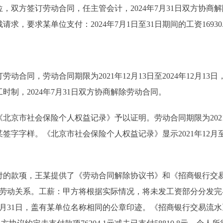
位，双方签订劳动合同，任主管会计，2024年7月31日双方协
要求某单位支付：2024年7月1日至31日期间的工资16930.
动合同，劳动合同期限为2021年12月13日至2024年12月13日
制，2024年7月31日双方协商解除劳动合同。
社会保险个人权益记录》予以证明。劳动合同期限为2021年12
字字样。《北京市社会保险个人权益记录》显示2021年12月至2
款项，王某提供了《劳动合同解除协议书》和《招商银行交易
解除劳动关系。工薪：甲方将根据实际情况，将未发工资部分分发完毕，
月31日，盖有某单位名称相同的公章印迹。《招商银行交易流水》显