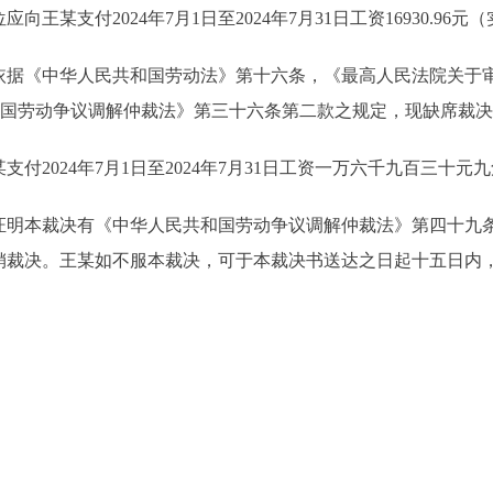
某支付2024年7月1日至2024年7月31日工资16930.96元
《中华人民共和国劳动法》第十六条，《最高人民法院关于审
民共和国劳动争议调解仲裁法》第三十六条第二款之规定，现缺席裁
024年7月1日至2024年7月31日工资一万六千九百三十元
本裁决有《中华人民共和国劳动争议调解仲裁法》第四十九条
销裁决。王某如不服本裁决，可于本裁决书送达之日起十五日内