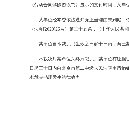
《劳动合同解除协议书》显示的支付时间，某单位应向王
某单位经本委依法通知无正当理由未到庭，依据
（法释[2020]26号）第三十五条，《中华人
某单位自本裁决书生效之日起十日内，向王某支付2
本裁决对某单位为终局裁决。某单位有证据证明
日起三十日内向北京市第二中级人民法院申请撤
本裁决书即发生法律效力。