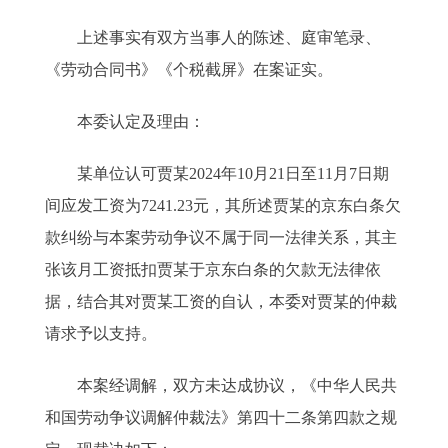
上述事实有双方当事人的陈述、庭审笔录、
《劳动合同书》《个税截屏》在案证实。
本委认定及理由：
某单位认可贾某2024年10月21日至11月7日期
间应发工资为7241.23元，其所述贾某的京东白条欠
款纠纷与本案劳动争议不属于同一法律关系，其主
张该月工资抵扣贾某于京东白条的欠款无法律依
据，结合其对贾某工资的自认，本委对贾某的仲裁
请求予以支持。
本案经调解，双方未达成协议，《中华人民共
和国劳动争议调解仲裁法》第四十二条第四款之规