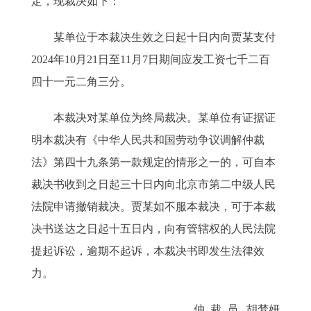
定，现裁决如下：
某单位于本裁决生效之日起十日内向贾某支付
2024年10月21日至11月7日期间应发工资七千二百
四十一元二角三分。
本裁决对某单位为终局裁决。某单位有证据证
明本裁决有《中华人民共和国劳动争议调解仲裁
法》第四十九条第一款规定的情形之一的，可自本
裁决书收到之日起三十日内向北京市第二中级人民
法院申请撤销裁决。贾某如不服本裁决，可于本裁
决书送达之日起十五日内，向有管辖权的人民法院
提起诉讼，逾期不起诉，本裁决书即发生法律效
力。
仲 裁 员 胡梦妍