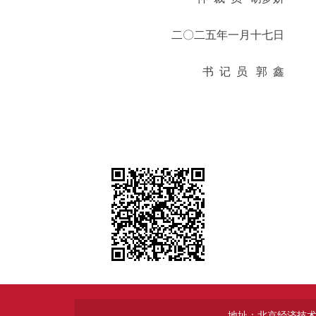
二〇二五年一月十七日
书 记 员 郭 鑫
地址：北京经济技术