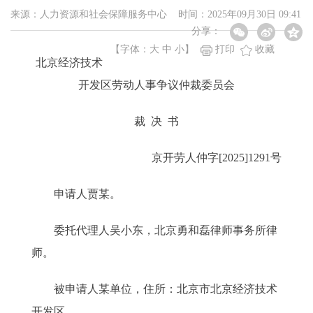
来源：人力资源和社会保障服务中心 时间：2025年09月30日 09:41
分享：
【字体：
大
中
小
】
打印
收藏
北京经济技术
开发区劳动人事争议仲裁委员会
裁 决 书
京开劳人仲字[2025]1291号
申请人贾某。
委托代理人吴小东，北京勇和磊律师事务所律
师。
被申请人某单位，住所：北京市北京经济技术
开发区。