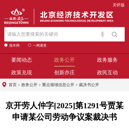
关怀版
搜本网
一网通查
要闻动态
政务公开
政务服务
政策兑现
创新亦庄
政民互动
首页
>
政务公开
>
重点领域信息公开
>
裁决书公开
京开劳人仲字[2025]第1291号贾某
申请某公司劳动争议案裁决书