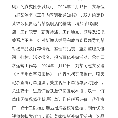
则》的真实性予以认可。2024年11月15日，某单位
与赵某签署《工作内容调整通知书》，双方约定赵
某继续负责运营某旗舰店的基础上增加某1旗舰
店，工作职责、薪资待遇、工作地点、领导及汇报
关系均不变，针对新增店铺需完成与直属领导刘某
对接产品及库存情况、整理商品表、重新整理关键
词、打标、活动报名、报名百亿补贴活动、承办日
常运营工作等。2024年11月19日，刘某向赵某发送
《本周重点事项表格》，内容包括某店催付、聊天
记录查看订单遗漏，关注售后下单退单及时挽回，
关注双十一过后评价及差评回复或举报，双十一订
单聊天情况择优整理订单让售后联系评价，优化推
广，双十二以拉新选品报淘客核算数据，制作优质
视频替换微详情，跟进美家换新补贴季活动，选品