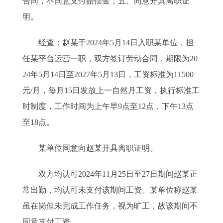
合同，不同意支付赔偿金；五、同意开具离职证
明。
经查：赵某于2024年5月14日入职某单位，担
任某平台运营一职，双方签订劳动合同，期限为20
24年5月14日至2027年5月13日，工资标准为11500
元/月，每月15日发放上一自然月工资，执行标准工
时制度，工作时间为上午早9点至12点，下午13点
至18点。
某单位同意向赵某开具离职证明。
双方均认可2024年11月25日至27日期间赵某正
常出勤，均认可未支付该期间工资。某单位称赵某
虽在岗但未完成工作任务，视为旷工，故该期间不
同意支付工资。