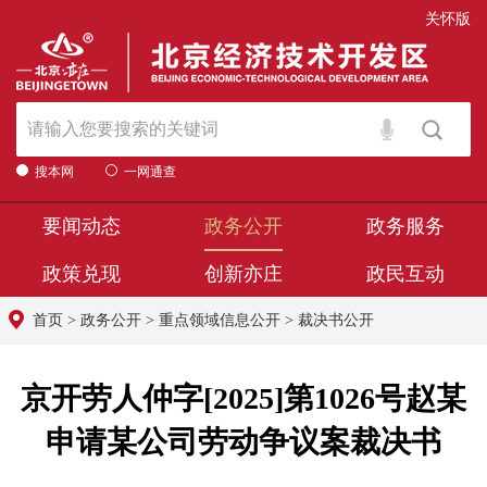
关怀版
搜本网
一网通查
要闻动态
政务公开
政务服务
政策兑现
创新亦庄
政民互动
首页
>
政务公开
>
重点领域信息公开
>
裁决书公开
京开劳人仲字[2025]第1026号赵某
申请某公司劳动争议案裁决书