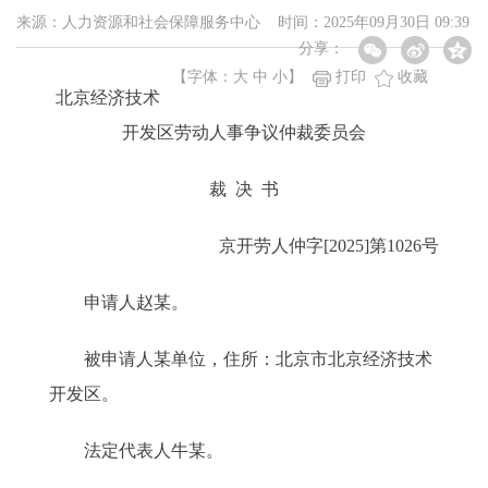
来源：人力资源和社会保障服务中心 时间：2025年09月30日 09:39
分享：
【字体：
大
中
小
】
打印
收藏
北京经济技术
开发区劳动人事争议仲裁委员会
裁 决 书
京开劳人仲字[2025]第1026号
申请人赵某。
被申请人某单位，住所：北京市北京经济技术
开发区。
法定代表人牛某。