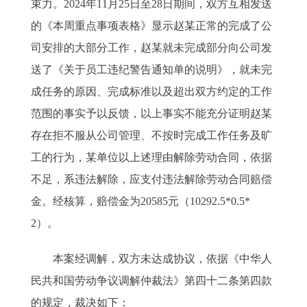
束力。2024年11月25日至28日期间，双方互相发送
的《本周重点事项表格》显示赵某正常的完成了公
司安排的大部分工作，赵某就未完成部分向公司发
送了《关于员工违纪警告通知单的说明》，就未完
成任务的原因、完成标准以及超出双方约定的工作
范围的事实予以反馈，以上事实不能充分证明赵某
存在拒不服从公司管理、不按时完成工作任务及旷
工的行为，某单位以上述理由解除劳动合同，依据
不足，系违法解除，应支付违法解除劳动合同赔偿
金。经核算，赔偿金为20585元（10292.5*0.5*
2）。
本案经调解，双方未达成协议，依据《中华人
民共和国劳动争议调解仲裁法》第四十二条第四款
的规定，裁决如下：