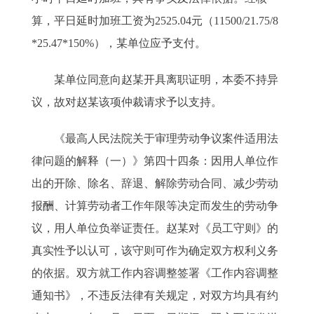
算，平日延时加班工资为2525.04元（11500/21.75/8
*25.47*150%），某单位应予支付。
某单位同意向赵某开具离职证明，本委不持异
议，故对赵某该项仲裁请求予以支持。
《最高人民法院关于审理劳动争议案件适用法
律问题的解释（一）》第四十四条：因用人单位作
出的开除、除名、辞退、解除劳动合同、减少劳动
报酬、计算劳动者工作年限等决定而发生的劳动争
议，用人单位负举证责任。赵某对《员工守则》的
真实性予以认可，该守则可作为确定双方权利义务
的依据。双方就工作内容调整签署《工作内容调整
通知书》，不违反法律有关规定，对双方均具有约