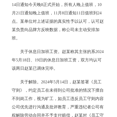
14日通知今天晚8正式开始，所有人晚上值班，10
月21日通知晚上值班，11月8日通知11日值班到24
点。某单位对上述证据的真实性予以认可，认可赵
某负责向品牌方反映数据，称公司未主动安排加
班。
关于休息日加班工资。赵某称其主张的系2024
年5月18日、19日的休息日加班工资，双方均认可
该两日赵某已调休完毕。
关于解除。2024年5月14日，赵某签署《员工
守则》，约定员工在未得到公司批准的情况下擅自
不到岗工作，视为旷工，如员工违反员工守则内容
公司优先进行沟通及批评教育，严重违纪者公司有
权解除劳动合同并不予支付赔偿，赵某对《员工守