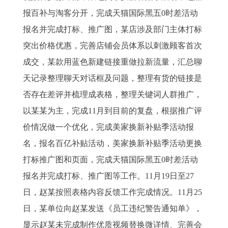
报百补与淘客分开，完成天猫国际黑五0时差活动
报名并完成打标、推广图，某店涉及部门主体打标
突出价格优惠，完善店铺会员体系以刺激顾客首次
成交，某款用蓝色新建链接重做拉新流量，汇总聊
天记录整理聊天对话框及问题，整理有货的链接是
否存在差评并梳理成表格，整理关键词人群推广，
以某某为主，完成11月到目前的复盘，根据推广评
价情况做一个优化，完成美家换新补贴季活动报
名，报名百亿补贴活动，美家换新补贴季活动更换
打标推广图和页面，完成天猫国际黑五0时差活动
报名并完成打标、推广图等工作。11月19日至27
日，赵某按照表格内容反馈工作完成情况。11月25
日，某单位向赵某发送《员工违纪警告通知单》，
显示赵某未完成制作优质视频替换微详情、完善会