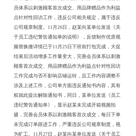
员体系以刺激顾客首次成交、用品牌赠品作为利益
点针对性回访工作，违反公司相关规定，属于违反
公司规章制度。11月26日，赵某向某单位发送《关
于员工违纪警告通知单的说明》，反馈制作优质视
频替换微详情已于11月25日下班前打包完成，大促
结束后活动增多工作量变大，完善会员体系以刺激
顾客首次成交、用品牌赠品作为利益点针对性回访
工作完成与否不影响店铺运转，且工作内容调整不
涉及上述工作，公司单方面违反通知书内容，其有
权就此提出解除通知书，同日，某单位发送《员工
违纪警告通知单》，显示赵某未完成开箱视频拍
摄，完善会员体系以刺激顾客首次成交，每日下单
未完成订单跟进工作，严重违反公司规章制度，视
为旷工。11月27日，赵某向某单位发送《关于员工