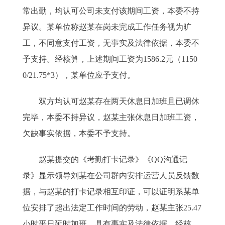
常出勤，均认可公司未支付该期间工资，本委不持
异议。某单位称赵某在岗未完成工作任务视为旷
工，不同意支付工资，无事实及法律依据，本委不
予支持。经核算，上述期间工资为1586.2元（1150
0/21.75*3），某单位应予支付。
双方均认可赵某存在两天休息日加班且已调休
完毕，本委不持异议，赵某主张休息日加班工资，
欠缺事实依据，本委不予支持。
赵某提交的《考勤打卡记录》《QQ沟通记
录》显示领导刘某在公司群内安排运营人员反馈数
据，与赵某的打卡记录相互印证，可以证明系某单
位安排了超出法定工作时间的劳动，赵某主张25.47
小时平日延时加班，具有事实及法律依据。经核