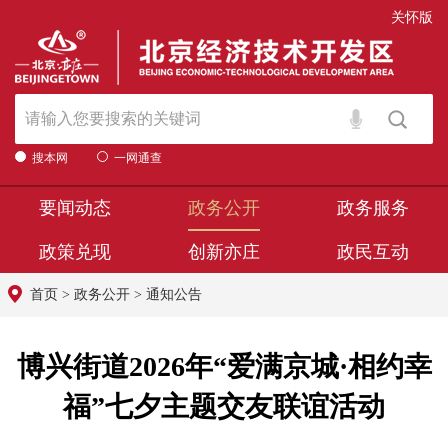
关怀版
搜本网
一网通查
要闻动态
政务公开
政务服务
政策兑现
创新亦庄
政民互动
首页
>
政务公开
>
通知公告
博兴街道2026年“爱满京城·相约幸
福”七夕主题交友联谊活动