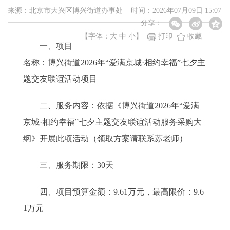
来源：北京市大兴区博兴街道办事处 时间：2026年07月09日 15:07
分享：
【字体：
大
中
小
】
打印
收藏
一、项目
名称：博兴街道2026年“爱满京城·相约幸福”七夕主
题交友联谊活动项目
二、服务内容：依据《博兴街道2026年“爱满
京城·相约幸福”七夕主题交友联谊活动服务采购大
纲》开展此项活动（领取方案请联系苏老师）
三、服务期限：30天
四、项目预算金额：9.61万元，最高限价：9.6
1万元