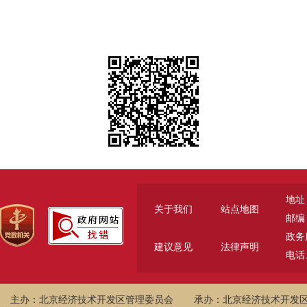
地址
关于我们
站点地图
邮编：
政务服
建议意见
法律声明
电话、
主办：北京经济技术开发区管理委员会
承办：北京经济技术开发