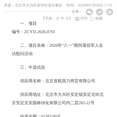
来源：北京市大兴区荣华街道办事处 时间：2026年07月08日 17:01
分享：
【字体：
大
中
小
】
打印
收藏
一、项目
编号：ZCYD-2026-0701
二、项目名称：2026年“八一”期间退役军人走
访慰问活动
三、中选信息
供应商名称：北京首航国力商贸有限公司
供应商地址：北京市大兴区安定镇安定北街北
京安定京安园林绿化有限公司内二层202-22号
中选金额：92383.90元