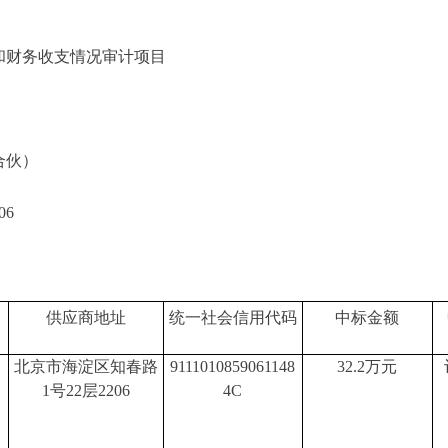
和财务收支情况审计项目
合伙）
6
供应商地址
统一社会信用代码
中标金额
北京市海淀区知春路
9111010859061148
32.2万元
1号22层2206
4C