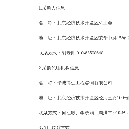
1.采购人信息
名 称：北京经济技术开发区总工会
地 址：北京经济技术开发区荣华中路15号
联系方式：胡老师 010-83508648
2.采购代理机构信息
名 称：华诚博远工程咨询有限公司
地 址：北京经济技术开发区经海三路109号院6
联系方式：何江敏、李晓娟、周满堂 010-69248
3.项目联系方式