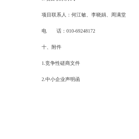
项目联系人：何江敏、李晓娟、周满堂
电 话：010-69248172
十、附件
1.竞争性磋商文件
2.中小企业声明函