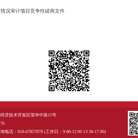
收支情况审计项目竞争性磋商文件
经济技术开发区荣华中路15号
76
：010-67857878 (工作日：9:00-12:00 13:30-17:00)