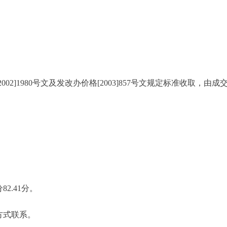
]1980号文及发改办价格[2003]857号文规定标准收取，由成
.41分。
方式联系。