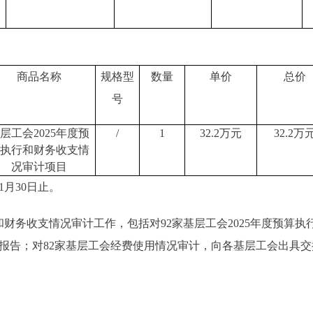
商品名称
规格型
数量
单价
总价
号
层工会
2025年度预
/
1
32.2
万元
32.2
万
执行和财务收支情
况审计项目
月30日止。
财务收支情况审计工作，包括对92家基层工会2025年度预算
报告；对82家基层工会经费使用情况审计，向各基层工会出具