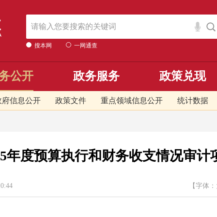
搜本网
一网通查
务公开
政务服务
政策兑现
政府信息公开
政策文件
重点领域信息公开
统计数据
025年度预算执行和财务收支情况审计
:44
【字体：