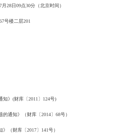
28日09点30分（北京时间）
号楼二层201
(财库〔2011〕124号)
通知》（财库〔2014〕68号）
（财库〔2017〕141号）