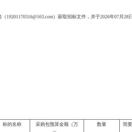
01170316@163.com）获取招标文件，并于2026年07月
标的名称
采购包预算金额（万
数量
简