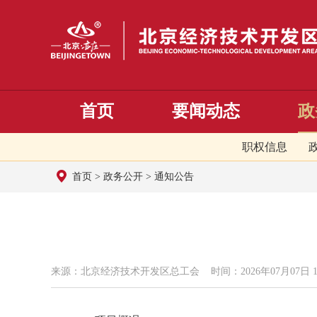
首页
要闻动态
政
职权信息
首页
>
政务公开
>
通知公告
来源：北京经济技术开发区总工会 时间：2026年07月07日 16