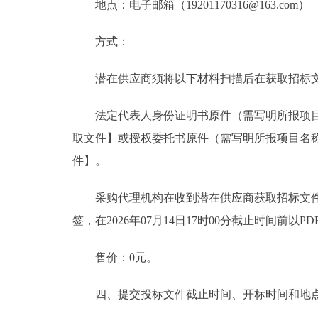
地点：电子邮箱（19201170316@163.com）
方式：
潜在供应商须将以下材料扫描后在获取招标文件前以P
法定代表人身份证明书原件（需写明所报项目名
取文件】或授权委托书原件（需写明所报项目名
件】。
采购代理机构在收到潜在供应商获取招标文件邮
签，在2026年07月14日17时00分截止时间前以P
售价：0元。
四、提交投标文件截止时间、开标时间和地