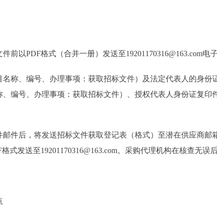
DF格式（合并一册）发送至19201170316@163.com
称、编号、办理事项：获取招标文件）及法定代表人的身份证
称、编号、办理事项：获取招标文件）、授权代表人身份证复印
件后，将发送招标文件获取登记表（格式）至潜在供应商邮箱
DF格式发送至19201170316@163.com。采购代理机构在核
点