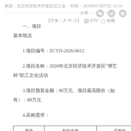
来源：北京经济技术开发区总工会 时间：2026年07月07日 14:54
分享：
【字体：
大
中
小
】
打印
收藏
一、项目
基本情况
1.项目编号：ZCYD-2026-0612
2.项目名称：2026年北京经济技术开发区“博艺
杯”职工文化活动
3.项目预算金额：80万元、项目最高限价（如
有）：80万元
4.采购需求：
序号
标的名称
采购包