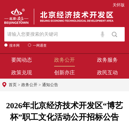
关怀版
搜本网
一网通查
要闻动态
政务公开
政务服务
政策兑现
创新亦庄
政民互动
首页
>
政务公开
>
通知公告
2026年北京经济技术开发区“博艺
杯”职工文化活动公开招标公告