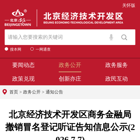
关怀版
搜本网
一网通查
要闻动态
政务公开
政务服务
政策兑现
创新亦庄
政民互动
首页
>
政务公开
>
通知公告
北京经济技术开发区商务金融局
撤销冒名登记听证告知信息公示(2
026.7.7)