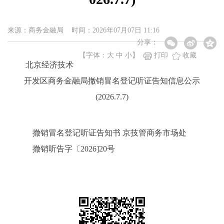
来源：商务金融局 时间：2026年07月07日 11:16
分享：
【字体：
大
中
小
】
打印
收藏
北京经济技术
开发区商务金融局撤销冒名登记听证告知信息公示
(2026.7.7)
撤销冒名登记听证告知书 京技管商务市场处
撤销听告字〔2026]20号