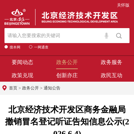
关怀版
搜本网
一网通查
要闻动态
政务公开
政务服务
政策兑现
创新亦庄
政民互动
首页
>
政务公开
>
通知公告
北京经济技术开发区商务金融局
撤销冒名登记听证告知信息公示(2
026.6.4)