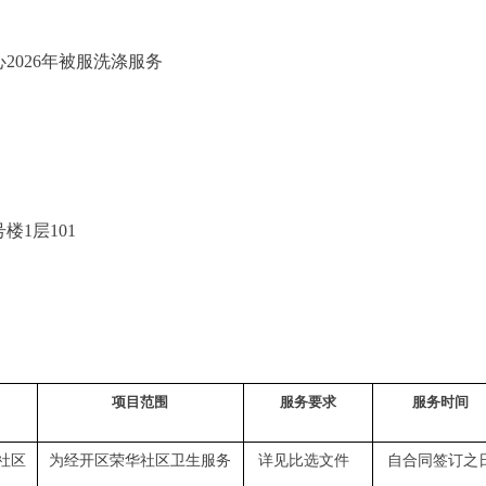
026年被服洗涤服务
楼1层101
项目
范围
服务要求
服务时间
社区
为经开区荣华社区卫生服务
详见
比选文件
自合同签订之