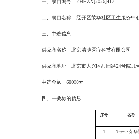
一、项目编号：ZHHZX[2026]417
二、项目名称：经开区荣华社区卫生服务中心2
三、中选信息
供应商名称：北京清涟医疗科技有限公司
供应商地址：北京市大兴区甜园路24号院11号
中选金额：68000元
四、主要标的信息
序号
名称
1
经开区荣华