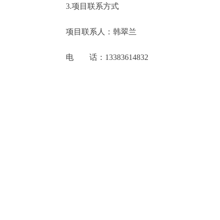
3.项目联系方式
项目联系人：韩翠兰
电 话：13383614832