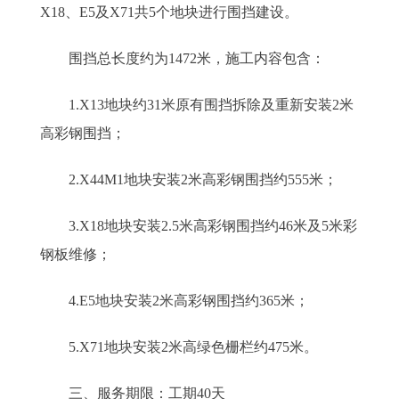
X18、E5及X71共5个地块进行围挡建设。
围挡总长度约为1472米，施工内容包含：
1.X13地块约31米原有围挡拆除及重新安装2米
高彩钢围挡；
2.X44M1地块安装2米高彩钢围挡约555米；
3.X18地块安装2.5米高彩钢围挡约46米及5米彩
钢板维修；
4.E5地块安装2米高彩钢围挡约365米；
5.X71地块安装2米高绿色栅栏约475米。
三、服务期限：工期40天