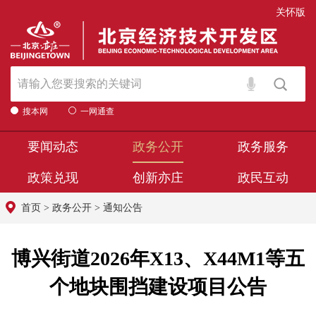
关怀版
搜本网
一网通查
要闻动态
政务公开
政务服务
政策兑现
创新亦庄
政民互动
首页
>
政务公开
>
通知公告
博兴街道2026年X13、X44M1等五
个地块围挡建设项目公告