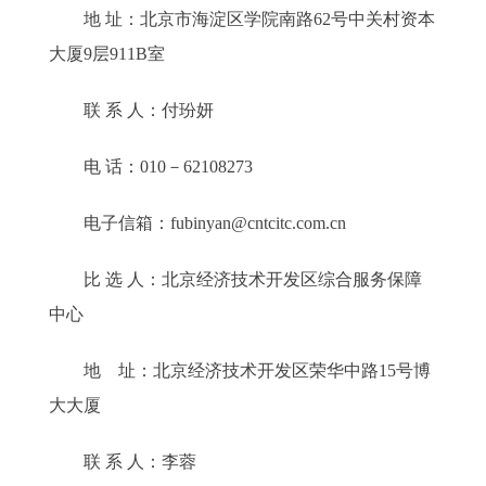
地 址：北京市海淀区学院南路62号中关村资本
大厦9层911B室
联 系 人：付玢妍
电 话：010－62108273
电子信箱：fubinyan@cntcitc.com.cn
比 选 人：北京经济技术开发区综合服务保障
中心
地 址：北京经济技术开发区荣华中路15号博
大大厦
联 系 人：李蓉