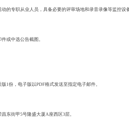
动的专职从业人员，具备必要的评审场地和录音录像等监控设
；
件或中选公告截图。
1份，电子版以PDF格式发送至指定电子邮件。
东街甲5号隆盛大厦A座西区3层。