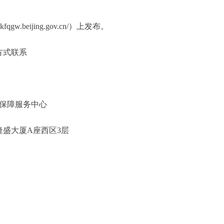
beijing.gov.cn/）上发布。
方式联系
保障服务中心
盛大厦A座西区3层