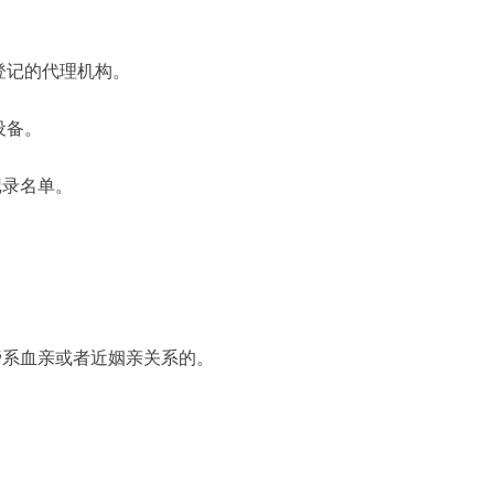
登记的代理机构。
设备。
记录名单。
系血亲或者近姻亲关系的。