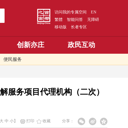
访问我的专属空间
EN
繁體
智能问答
无障碍
移动版
长者专区
创新亦庄
政民互动
便民服务
解服务项目代理机构（二次）
大
中
小
】
打印
收藏
分享：