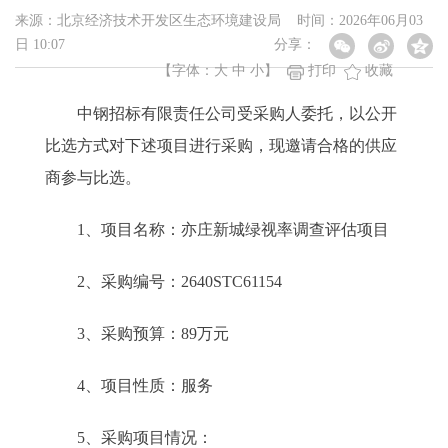
来源：北京经济技术开发区生态环境建设局 时间：2026年06月03
日 10:07
分享：
【字体：
大
中
小
】
打印
收藏
中钢招标有限责任公司受采购人委托，以公开
比选方式对下述项目进行采购，现邀请合格的供应
商参与比选。
1、项目名称：亦庄新城绿视率调查评估项目
2、采购编号：2640STC61154
3、采购预算：89万元
4、项目性质：服务
5、采购项目情况：