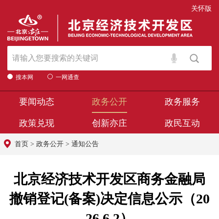
关怀版
搜本网
一网通查
要闻动态
政务公开
政务服务
政策兑现
创新亦庄
政民互动
首页
>
政务公开
>
通知公告
北京经济技术开发区商务金融局
撤销登记(备案)决定信息公示（20
26.6.2）