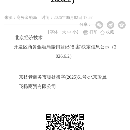
来源：商务金融局 时间：2026年06月02日 17:57
分享：
【字体：
大
中
小
】
打印
收藏
北京经济技术
开发区商务金融局撤销登记(备案)决定信息公示（2
026.6.2）
京技管商务市场处撤字(2025)61号-北京爱翼
飞扬商贸有限公司