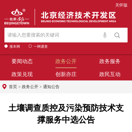
关怀版
搜本网
一网通查
要闻动态
政务公开
政务服务
政策兑现
创新亦庄
政民互动
首页
>
政务公开
>
通知公告
土壤调查质控及污染预防技术支
撑服务中选公告