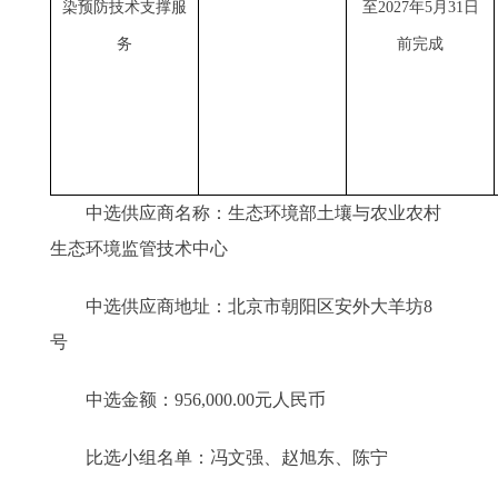
染预防技术支撑服
至
2027
年
5
月
31
日
务
前完成
中选供应商名称：生态环境部土壤与农业农村
生态环境监管技术中心
中选供应商地址：北京市朝阳区安外大羊坊8
号
中选金额：956,000.00元人民币
比选小组名单：冯文强、赵旭东、陈宁