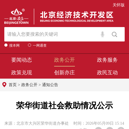
关怀版
搜本网
一网通查
要闻动态
政务公开
政务服务
政策兑现
创新亦庄
政民互动
首页
>
政务公开
>
通知公告
荣华街道社会救助情况公示
来源：北京市大兴区荣华街道办事处 时间：2026年05月09日 15:14