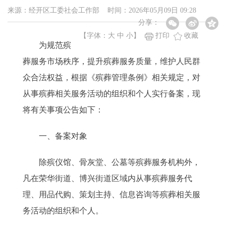
来源：经开区工委社会工作部 时间：2026年05月09日 09:28
分享：
【字体：
大
中
小
】
打印
收藏
为规范殡
葬服务市场秩序，提升殡葬服务质量，维护人民群
众合法权益，根据《殡葬管理条例》相关规定，对
从事殡葬相关服务活动的组织和个人实行备案，现
将有关事项公告如下：
一、备案对象
除殡仪馆、骨灰堂、公墓等殡葬服务机构外，
凡在荣华街道、博兴街道区域内从事殡葬服务代
理、用品代购、策划主持、信息咨询等殡葬相关服
务活动的组织和个人。