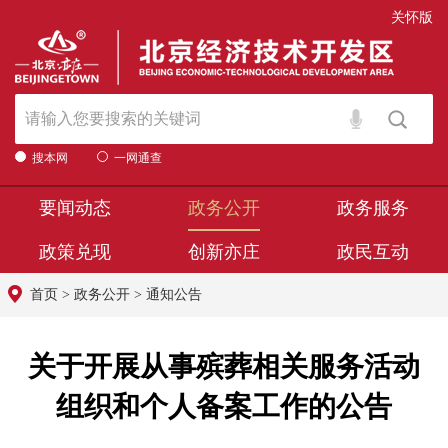
关怀版
搜本网
一网通查
要闻动态
政务公开
政务服务
政策兑现
创新亦庄
政民互动
首页
>
政务公开
>
通知公告
关于开展从事殡葬相关服务活动
组织和个人备案工作的公告