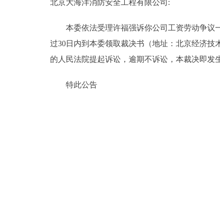
北京大海洋消防安全工程有限公司:
本委依法受理许福强诉你公司工资劳动争议一案，
过30日内到本委领取裁决书（地址：北京经济技
的人民法院提起诉讼，逾期不诉讼，本裁决即发
特此公告