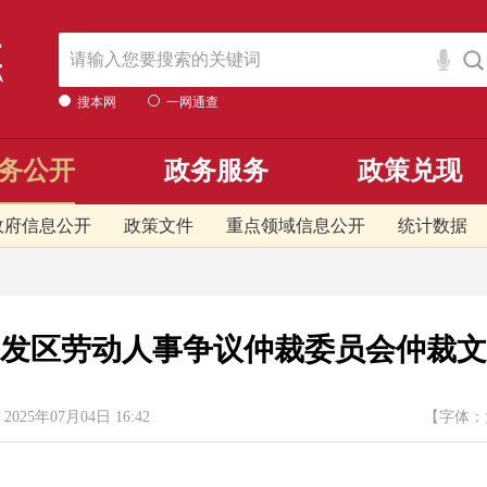
搜本网
一网通查
务公开
政务服务
政策兑现
政府信息公开
政策文件
重点领域信息公开
统计数据
发区劳动人事争议仲裁委员会仲裁文
07月04日 16:42
【字体：