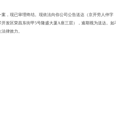
现已审理终结。现依法向你公司公告送达（京开劳人仲字【202
术开发区荣昌东街甲5号隆盛大厦A座三层），逾期视为送达。
生法律效力。