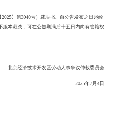
5】第3040号）裁决书。自公告发布之日起经
如不服本裁决，可在公告期满后十五日内向有管辖权
北京经济技术开发区劳动人事争议仲裁委员会
2025年7月4日