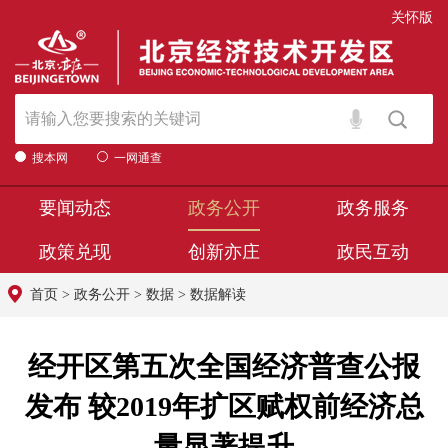
关怀版
搜本网
一网通查
要闻动态
政务公开
政务服务
政策兑现
创新亦庄
政民互动
首页
>
政务公开
>
数据
>
数据解读
经开区第五次全国经济普查公报
发布 较2019年扩区赋权前经济总
量显著提升