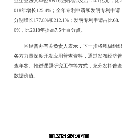
业企业法人单位R&D经费内部支出150.1亿元，比2
018年增长125.4%；全年专利申请和发明专利申请
分别增长177.8%和212.1%；发明专利申请占比68.
0%，比2018年提高7.5个百分点。
区经普办有关负责人表示，下一步将积极组织
各方力量深度开发应用普查资料，通过发布经济普
查年鉴、推进课题研究工作等方式，充分发挥普查
数据价值。