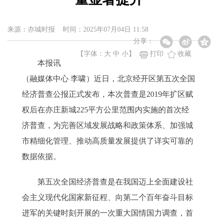
来源：亦城时报 时间：2025年07月04日 11:58
分享：
【字体：
大
中
小
】
打印
收藏
本报讯
（融媒体中心 李啸）近日，北京经开区第五次全国
经济普查公报正式发布，本次普查是2019年扩区赋
权后在亦庄新城225平方公里范围内实施的首次经
济普查，为完善区域发展战略和政策体系、加强城
市精细化管理、推动高质量发展提供了详实可靠的
数据依据。
第五次全国经济普查是在我国迈上全面建设社
会主义现代化国家新征程、向第二个百年奋斗目标
进军的关键时刻开展的一次重大国情国力调查，首