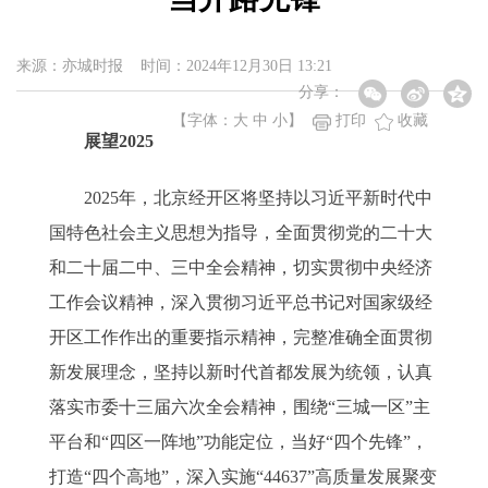
来源：亦城时报 时间：2024年12月30日 13:21
分享：
【字体：
大
中
小
】
打印
收藏
展望2025
2025年，北京经开区将坚持以习近平新时代中
国特色社会主义思想为指导，全面贯彻党的二十大
和二十届二中、三中全会精神，切实贯彻中央经济
工作会议精神，深入贯彻习近平总书记对国家级经
开区工作作出的重要指示精神，完整准确全面贯彻
新发展理念，坚持以新时代首都发展为统领，认真
落实市委十三届六次全会精神，围绕“三城一区”主
平台和“四区一阵地”功能定位，当好“四个先锋”，
打造“四个高地”，深入实施“44637”高质量发展聚变