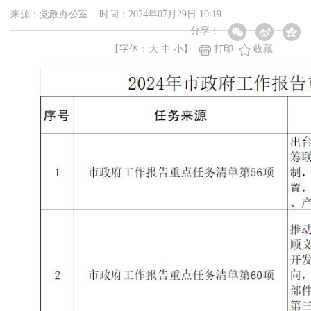
来源：党政办公室 时间：2024年07月29日 10:19
分享：
【字体：
大
中
小
】
打印
收藏