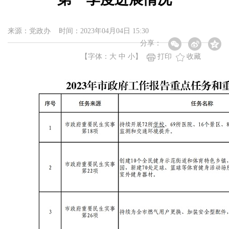
来源：党政办 时间：2023年04月04日 15:30
分享：
【字体：
大
中
小
】
打印
收藏