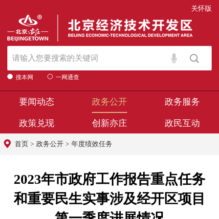
关怀版
搜本网
一网通查
要闻动态
政务公开
政务服务
政策兑现
创新亦庄
政民互动
首页
>
政务公开
>
年度绩效任务
2023年市政府工作报告重点任务
和重要民生实事涉及经开区项目
第一季度进展情况