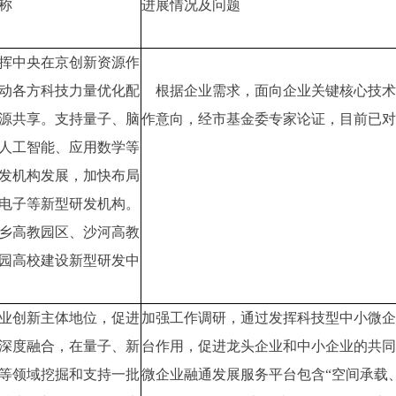
称
进展情况及问题
挥中央在京创新资源作
动各方科技力量优化配
根据企业需求，面向企业关键核心技术
源共享。支持量子、脑
作意向，经市基金委专家论证，目前已对
人工智能、应用数学等
发机构发展，加快布局
电子等新型研发机构。
乡高教园区、沙河高教
园高校建设新型研发中
业创新主体地位，促进
加强工作调研，通过发挥科技型中小微企
深度融合，在量子、新
台作用，促进龙头企业和中小企业的共同
等领域挖掘和支持一批
微企业融通发展服务平台包含“空间承载