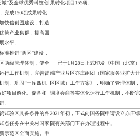
三城”及全球优秀科技创
果转化项目155项。
，完成150项成果转化
加快信创园建设，打造
优势产业集群，提高国
展水平。
标准推进“两区”建设，
区两级管理体制，健全
已于1月28日正式印发《中国（北京）
运行工作机制，完善督
端产业片区亦庄组团（国家服务业扩大开
机制。巩固“一库四机
区区域）工作方案》，明确了管理体制，
做好项目孵化、储备和
调度会商等实体化运行工作机制，不断完
进。
贸试验区具备条件的各
2021年初，正式向国务院申请设立亦庄
试点任务在中关村国家
院有关部门正在办理过程中。
新示范区全面实施。申