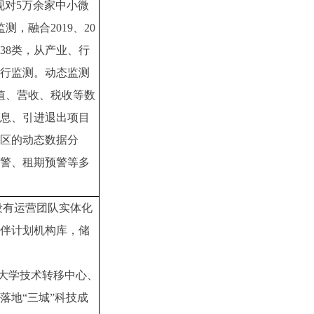
现对5万余家中小微
测，融合2019、20
38类，从产业、行
行监测。动态监测
值、营收、税收等数
信息、引进退出项目
区的动态数据分
警、租期预警等多
设有运营团队实体化
伴计划机构库，储
大学技术转移中心、
落地“三城”科技成