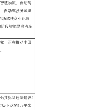
智慧物流、自动驾
，自动驾驶测试里
布自动驾驶商业化政
0阶段智能网联汽车
究，正在推动丰田
。
长;共拆除违法建设2
成市级下达的1万平米