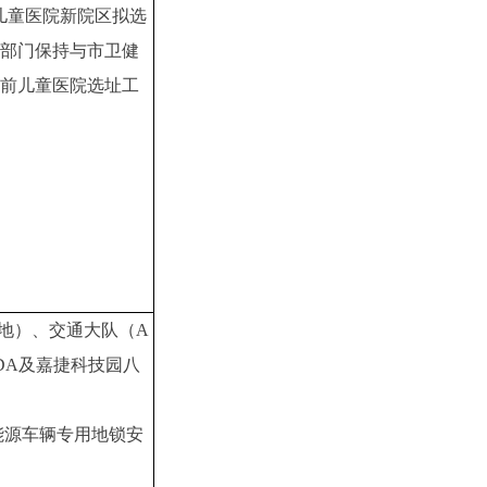
儿童医院新院区拟选
部门保持与市卫健
前儿童医院选址工
号地）、交通大队（A
BDA及嘉捷科技园八
新能源车辆专用地锁安