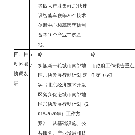
等四大产业集群,加快建
设智能车联等20个技术
创新中心和基因药物制
备等10个产业中试基
地。
四、推
6
略
略
动区域
7
实施新一轮城市南部地
市政府工作报告重点
协调发
区加快发展行动计划,落
作第166项
展
实《北京经济技术开发
区落实促进城市南部地
区加快发展行动计划（2
018-2020年）工作方
案》，从基础设施、公
共服务、产业发展和技