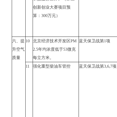
创新创业大赛项目预
算：300万元）
六、提
10
北京经济技术开发区PM
蓝天保卫战第1项
升空气
2.5年均浓度低于53微克
质量
每立方米。
11
强化重型柴油车管控
蓝天保卫战第3,6,7项