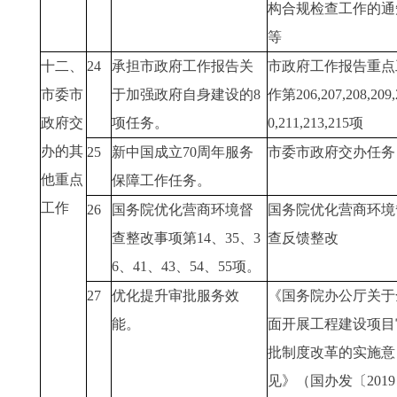
构合规检查工作的通
等
十二、
24
承担市政府工作报告关
市政府工作报告重点
市委市
于加强政府自身建设的8
作第206,207,208,209,
政府交
项任务。
0,211,213,215项
办的其
25
新中国成立70周年服务
市委市政府交办任务
他重点
保障工作任务。
工作
26
国务院优化营商环境督
国务院优化营商环境
查整改事项第14、35、3
查反馈整改
6、41、43、54、55项。
27
优化提升审批服务效
《国务院办公厅关于
能。
面开展工程建设项目
批制度改革的实施意
见》（国办发〔201