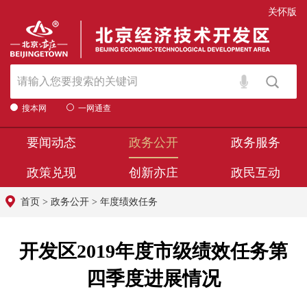
关怀版
搜本网
一网通查
要闻动态
政务公开
政务服务
政策兑现
创新亦庄
政民互动
首页
>
政务公开
>
年度绩效任务
开发区2019年度市级绩效任务第
四季度进展情况