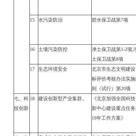
15
水污染防治
碧水保卫战第7项
16
土壤污染防控
净土保卫战第1-2项,
土保卫战第8项
17
生态环境安全
北京市生态文明建设
标评价考核办法实施
则（试行）第20项
七、科
18
建设创新型产业集群。
《北京加强全国科技
技创新
新中心建设重点任务2
19年工作方案》