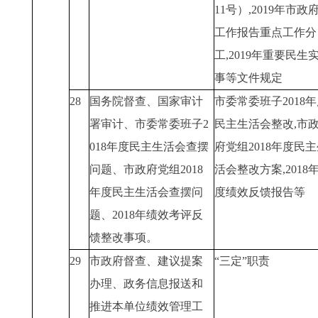
11号）,2019年市政
工作报告重点工作分
工,2019年重要民生
事等文件规定
28
国务院督查、国家审计
市委常委班子2018
署审计、市委常委班子2
民主生活会整改,市
018年度民主生活会查摆
府党组2018年度民
问题、市政府党组2018
活会整改方案,2018
年度民主生活会查摆问
度绩效反馈报告等
题、2018年绩效考评反
馈整改事项。
29
市政府督查、建议提案
“三定”职责
办理、政务信息报送和
推进本单位绩效管理工