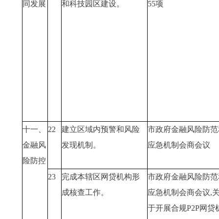
同发展
和科技园区建设。
55项
十一、
22
建立区域内预警和风险
市政府金融风险防范
金融风
发现机制。
应急机制会商会议
险防控
23
完成本辖区网贷机构形
市政府金融风险防范
成核查工作。
应急机制会商会议,
于开展合规P2P网贷