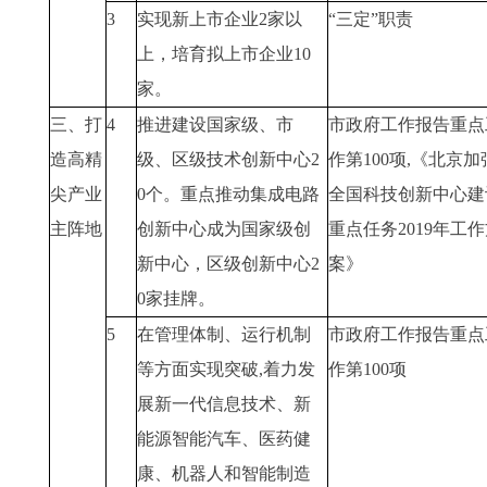
3
实现新上市企业2家以
“三定”职责
上，培育拟上市企业10
家。
三、打
4
推进建设国家级、市
市政府工作报告重点
造高精
级、区级技术创新中心2
作第100项,《北京加
尖产业
0个。重点推动集成电路
全国科技创新中心建
主阵地
创新中心成为国家级创
重点任务2019年工
新中心，区级创新中心2
案》
0家挂牌。
5
在管理体制、运行机制
市政府工作报告重点
等方面实现突破,着力发
作第100项
展新一代信息技术、新
能源智能汽车、医药健
康、机器人和智能制造