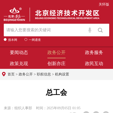
关怀版
搜本网
一网通查
要闻动态
政务公开
政务服务
政策兑现
创新亦庄
政民互动
首页
>
政务公开
>
职权信息
>
机构设置
总工会
来源：组织人事部 时间：2025年09月05日 01:05