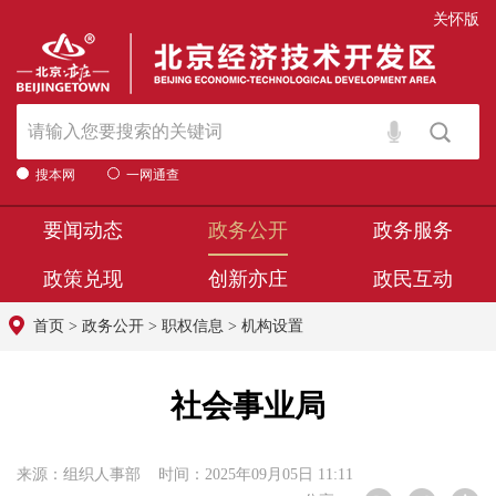
关怀版
搜本网
一网通查
要闻动态
政务公开
政务服务
政策兑现
创新亦庄
政民互动
首页
>
政务公开
>
职权信息
>
机构设置
社会事业局
来源：组织人事部 时间：2025年09月05日 11:11