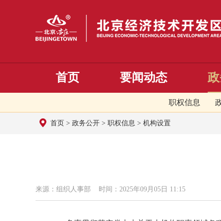
首页
要闻动态
政
职权信息
首页
>
政务公开
>
职权信息
>
机构设置
来源：组织人事部 时间：2025年09月05日 11:15