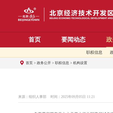
首页
要闻动态
政
职权信息
首页
>
政务公开
>
职权信息
>
机构设置
来源：组织人事部 时间：2025年09月05日 11:21