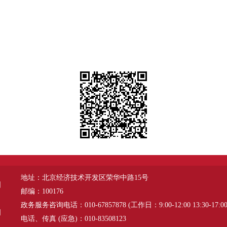
地址：北京经济技术开发区荣华中路15号
图
邮编：100176
政务服务咨询电话：010-67857878 (工作日：9:00-12:00 13:30-17:00
明
电话、传真 (应急)：010-83508123