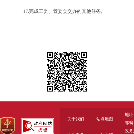
17.完成工委、管委会交办的其他任务。
地址
关于我们
站点地图
邮编：
政务服