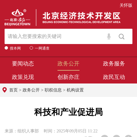
关怀版
搜本网
一网通查
要闻动态
政务公开
政务服务
政策兑现
创新亦庄
政民互动
首页
>
政务公开
>
职权信息
>
机构设置
科技和产业促进局
来源：组织人事部 时间：2025年09月05日 11:22