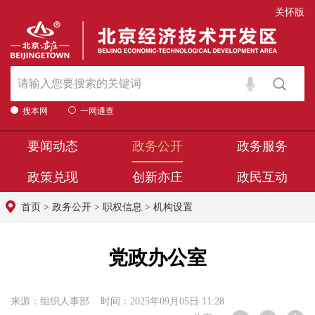
关怀版
搜本网
一网通查
要闻动态
政务公开
政务服务
政策兑现
创新亦庄
政民互动
首页
>
政务公开
>
职权信息
>
机构设置
党政办公室
来源：组织人事部 时间：2025年09月05日 11:28