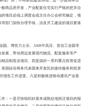
供标准厂房，不再新批建设用地，进一步提高单位
一般商品房开发，产业配套住宅实行严格的把关论
地的项目必须上调度会或主任办公会研究确定，项
保等部门加快办理手续，涉及开工建设的项目要落
业园、博世力士乐、ABB中高压、首信工业园等
业发展，带动周边发展现代物流、配套服务等产
的精品制造业项目。四是搞好一系列重点投资促进
、美国硅谷商务代表团来开发区的接待服务和投资
要逐月报告工作进度。六是积极推进移动通讯产业基
作：一是尽快组织好基本成熟征地拆迁项目的报