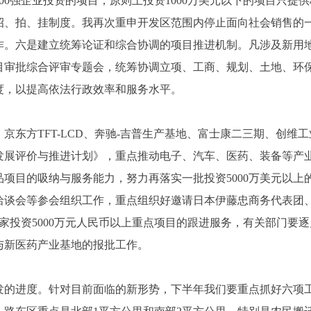
00强企业投资的项目，原则上投资1000万美元以下的项目只提
招、拍、挂制度。我再次重申开发区范围内停止面向社会销售的
作。六是建立统筹论证和综合协调的项目推进机制。凡涉及新用
目审批综合评审专题会，统筹协调立项、工商、规划、土地、环
度，以提高依法行政效率和服务水平。
方TFT-LCD、奔驰-吉普生产基地、富士康二三期、创维工
发展评价与推进计划》，重点推动电子、汽车、医药、装备等产
项目的吸纳与服务能力，努力再落实一批投资5000万美元以上
洽谈会等参会组织工作，重点组织好邀请日本伊藤忠商务代表团
1家投资5000万元人民币以上重点项目的跟进服务，有关部门
与新医药产业基地的报批工作。
进度。针对目前面临的新形势，下半年我们要重点抓好六项工