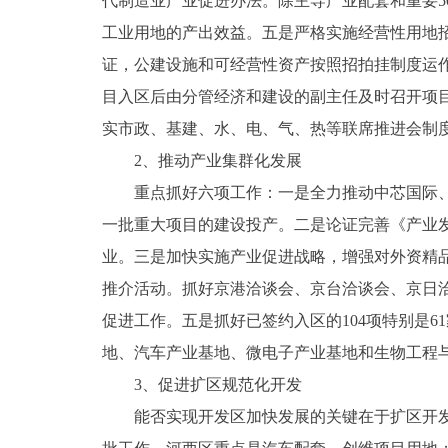
代制造业产业促进办法。除主导产业配套和重要5
工业用地的产出效益。五是严格实施经营性用地
证，公建设施和可经营性资产按照招拍挂制度运
目入区后由分管经济和建设的副主任及时召开项
实市政、基建、水、电、气、热等联席推进会制
2、推动产业集群化发展
重点抓好六项工作：一是全力推动中芯国际、京东
一批重大项目的建设投产。二是论证完善《产业
业。三是加快实施产业促进战略，增强对外资精品
推介活动。抓好京港洽谈会、京台洽谈会、京日
促进工作。五是抓好已签约入区的104项特别是6
地、汽车产业基地、微电子产业基地和生物工程
3、促进扩区规范化开发
能否实现开发区加快发展的关键在于扩区开发的