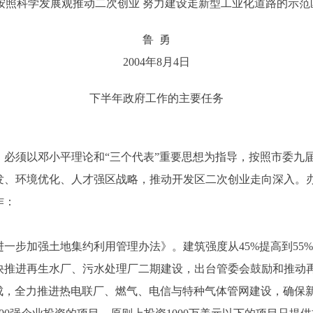
按照科学发展观推动二次创业 努力建设走新型工业化道路的示范
鲁 勇
2004年8月4日
下半年政府工作的主要任务
须以邓小平理论和“三个代表”重要思想为指导，按照市委九届
发、环境优化、人才强区战略，推动开发区二次创业走向深入。
作：
步加强土地集约利用管理办法》。建筑强度从45%提高到55
快推进再生水厂、污水处理厂二期建设，出台管委会鼓励和推动再
设完成，全力推进热电联厂、燃气、电信与特种气体管网建设，确