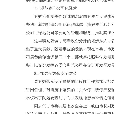
的报批和建设。六是积极配合搞好开发区《条例》
7、规范资产公司化经营
有效活化竞争性领域的沉淀国有资产，逐步实现
办法。着力打造公司化运作载体，搞好资产和经
公司、绿地公司等公司的管理和服务，推动其按
这里特别强调，随着政企分开的逐步深入，管委
出了重大贡献。随着事业的发展，现在市委、市
司肩负的使命还是同一个，那就是按照科学发展
务，以充分发挥管委会和总公司在促进开发区发
8、加强全方位安全防范
要有效落实安全度夏的阶段性工作措施，加强生
管网管理。对措施不落实的，责令停工或停产整
不仅出了问题要查处，而且发现隐患虽经告之但
同志们，市委九届七次全会上，岐山市长对政府