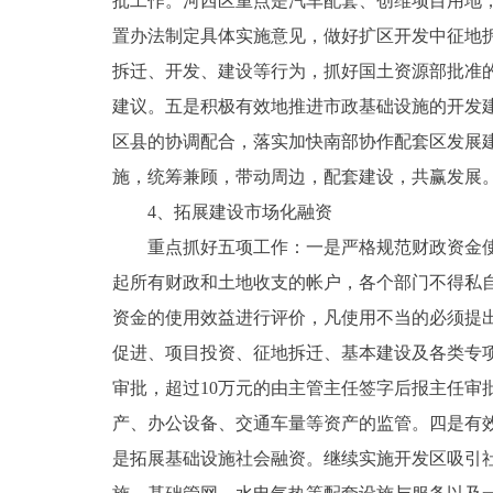
批工作。河西区重点是汽车配套、创维项目用地
置办法制定具体实施意见，做好扩区开发中征地
拆迁、开发、建设等行为，抓好国土资源部批准
建议。五是积极有效地推进市政基础设施的开发
区县的协调配合，落实加快南部协作配套区发展
施，统筹兼顾，带动周边，配套建设，共赢发展
4、拓展建设市场化融资
重点抓好五项工作：一是严格规范财政资金使用
起所有财政和土地收支的帐户，各个部门不得私
资金的使用效益进行评价，凡使用不当的必须提
促进、项目投资、征地拆迁、基本建设及各类专
审批，超过10万元的由主管主任签字后报主任审
产、办公设备、交通车量等资产的监管。四是有
是拓展基础设施社会融资。继续实施开发区吸引