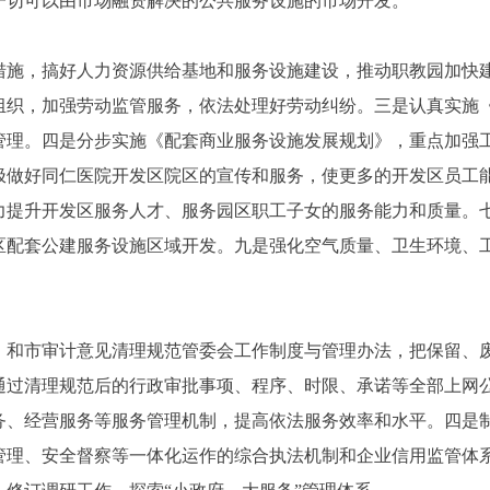
一切可以由市场融资解决的公共服务设施的市场开发。
，搞好人力资源供给基地和服务设施建设，推动职教园加快建
组织，加强劳动监管服务，依法处理好劳动纠纷。三是认真实施
管理。四是分步实施《配套商业服务设施发展规划》，重点加强
极做好同仁医院开发区院区的宣传和服务，使更多的开发区员工
力提升开发区服务人才、服务园区职工子女的服务能力和质量。
区配套公建服务设施区域开发。九是强化空气质量、卫生环境、
市审计意见清理规范管委会工作制度与管理办法，把保留、废
通过清理规范后的行政审批事项、程序、时限、承诺等全部上网
务、经营服务等服务管理机制，提高依法服务效率和水平。四是
管理、安全督察等一体化运作的综合执法机制和企业信用监管体