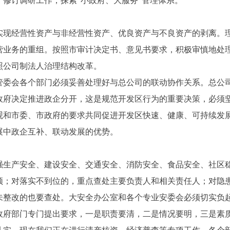
修订调研工作，探索“小政府、大服务”管理体系。
经营性资产与非经营性资产、优良资产与不良资产的剥离。理
营业务的重组。按照市审计决定书、意见书要求，积极审慎地处
照公司制法人治理结构改革。
会各个部门必须妥善处理好与总公司的联动协作关系。总公司
政府决定推进政企分开，这是规范开发区行为的重要决策，必须
观和市委、市政府的要求共同促进开发区快速、健康、可持续发
展中政企互补、联动发展的优势。
产安全、建设安全、交通安全、消防安全、食品安全、社区稳
顿；对落实不到位的，重点查处主要负责人和相关责任人；对隐
未整改的也要查处。大安全办公室和各个专业安委会必须切实负
部门专门提出要求，一是职责要清，二是情况要明，三是素质