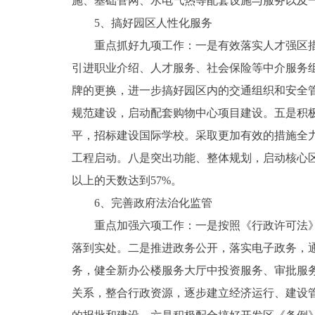
施、基础管网、水电气热等配套设施与服务以及
5、搞好园区人性化服务
重点抓好九项工作：一是有效落实人才强区措施
引进职业介绍、人才服务、社会保险等中介服务
牌的更换，进一步搞好园区内的交通组织和安全
规范建设，启动配套购物中心项目建设。五是积
平，招标建设国际学校。采取更加有效的措施全
工程启动。八是突出功能、整体规划，启动核心
以上的天数达到57%。
6、完善政府法治化监管
重点加强六项工作：一是按照《行政许可法》和
落到实处。二是推进政务公开，落实电子政务，
务，健全新办公楼服务大厅中投资服务、审批服
关系，整合行政资源，逐步建立经济运行、建设