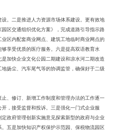
设。二是推进人力资源市场体系建设。更有效地
《园区交通组织优化方案》，完成道路引导指示路
工业区内配套商业网点、建筑工地临时商业网点的
能够享受优质的医疗服务。六是提高双语教育水
七是加快企业文化公园二期建设和凉水河二期改造
工地扬尘、汽车尾气等的协调监管，确保好于二级
止、修订、新增工作制度和管理办法的工作逐一
公开，接受监督和投诉。三是强化一门式企业服
制定政府管理创新实施意见探索新型的政府与企业
系。五是加快知识产权保护示范园、保税物流园区