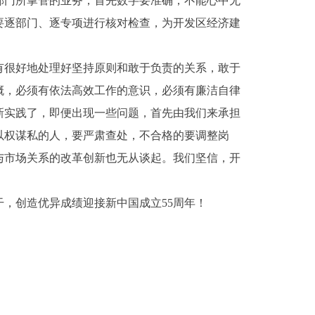
部门所掌管的业务，首先数字要准确，不能心中无
要逐部门、逐专项进行核对检查，为开发区经济建
很好地处理好坚持原则和敢于负责的关系，敢于
概，必须有依法高效工作的意识，必须有廉洁自律
新实践了，即便出现一些问题，首先由我们来承担
以权谋私的人，要严肃查处，不合格的要调整岗
与市场关系的改革创新也无从谈起。我们坚信，开
，创造优异成绩迎接新中国成立55周年！