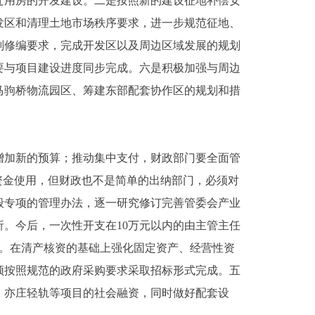
迁用房的开发建设。二是按照新的建设征地补偿安
发区和清理土地市场秩序要求，进一步规范征地、
划修编要求，完成开发区以及周边区域发展的规划
要与项目建设进度同步完成。六是积极加强与周边
马驹桥物流园区、筹建东部配套协作区的规划和措
加新的预算；推动集中支付，财政部门要全面管
资金使用，但财政也不是简单的出纳部门，必须对
般专项的管理办法，逐一研究修订完善管委会产业
。今后，一次性开支在10万元以内的由主管主任
管。在清产核资的基础上强化固定资产、经营性资
须按照规范的政府采购要求采取招标形式完成。五
、亦庄轻轨等项目的社会融资，同时做好配套设