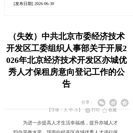
[发布日期]
2026-06-30
（失效）中共北京市委经济技术
开发区工委组织人事部关于开展2
026年北京经济技术开发区亦城优
秀人才保租房意向登记工作的公
告
分享：
【字体：
大
中
小
】
打印
收藏
为进一步提高人才生活幸福感，提升亦城人才
职住平衡水平，现面向经开区亦城优秀人才进行保