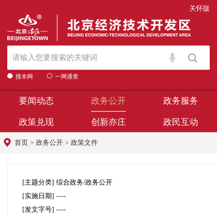
关怀版
搜本网
一网通查
要闻动态
政务公开
政务服务
政策兑现
创新亦庄
政民互动
首页
>
政务公开
>
政策文件
[主题分类]
综合政务/政务公开
[实施日期]
----
[发文字号]
----