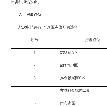
才进行现场选房。
六、房源点位
此次申报共有5个房源点位可供选择：
序号
房源点位
1
韶华颂A区
2
韶华颂B区
3
亦嘉麒麟赋C区
4
亦城科创家园二期
5
南海家园