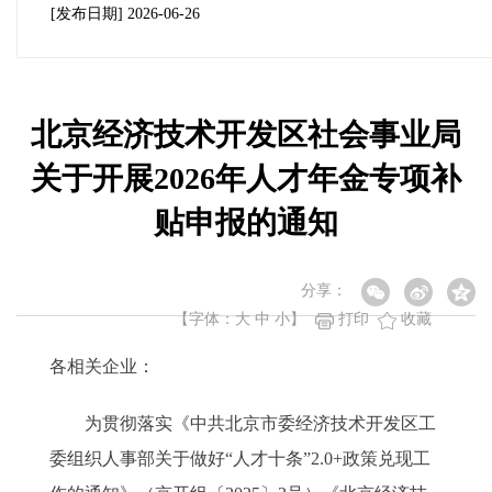
[发布日期]
2026-06-26
北京经济技术开发区社会事业局
关于开展2026年人才年金专项补
贴申报的通知
分享：
【字体：
大
中
小
】
打印
收藏
各相关企业：
为贯彻落实《中共北京市委经济技术开发区工
委组织人事部关于做好“人才十条”2.0+政策兑现工