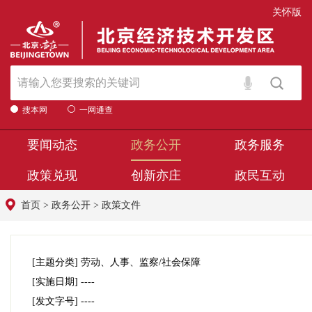
关怀版
搜本网
一网通查
要闻动态
政务公开
政务服务
政策兑现
创新亦庄
政民互动
首页
>
政务公开
>
政策文件
[主题分类]
劳动、人事、监察/社会保障
[实施日期]
----
[发文字号]
----