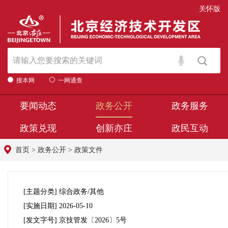
关怀版
搜本网
一网通查
要闻动态
政务公开
政务服务
政策兑现
创新亦庄
政民互动
首页
>
政务公开
>
政策文件
[主题分类]
综合政务/其他
[实施日期]
2026-05-10
[发文字号]
京技管发
〔2026〕
5号