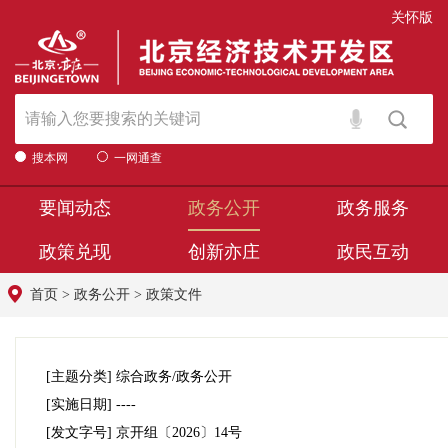
关怀版
搜本网
一网通查
要闻动态
政务公开
政务服务
政策兑现
创新亦庄
政民互动
首页
>
政务公开
>
政策文件
[主题分类]
综合政务/政务公开
[实施日期]
----
[发文字号]
京开组
〔2026〕
14号