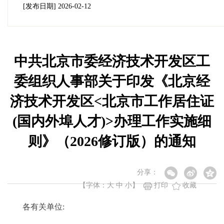
[发布日期]
2026-02-12
中共北京市委经济技术开发区工
委组织人事部关于印发《北京经
济技术开发区<北京市工作居住证
(国内外埠人才)>办理工作实施细
则》（2026修订版）的通知
分享：
【字体：
大
中
小
】
打印
收藏
各有关单位: