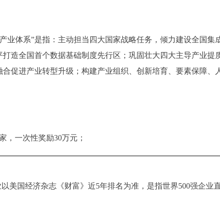
7’产业体系”是指：主动担当四大国家战略任务，倾力建设全国
平打造全国首个数据基础制度先行区；巩固壮大四大主导产业提
融合促进产业转型升级；构建产业组织、创新培育、要素保障、
家，一次性奖励30万元；
企业以美国经济杂志《财富》近5年排名为准，是指世界500强企业