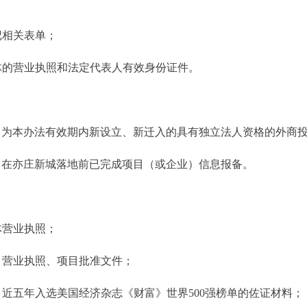
记相关表单；
体的营业执照和法定代表人有效身份证件。
目为本办法有效期内新设立、新迁入的具有独立法人资格的外商
目在亦庄新城落地前已完成项目（或企业）信息报备。
体营业执照；
目营业执照、项目批准文件；
目近五年入选美国经济杂志《财富》世界500强榜单的佐证材料；