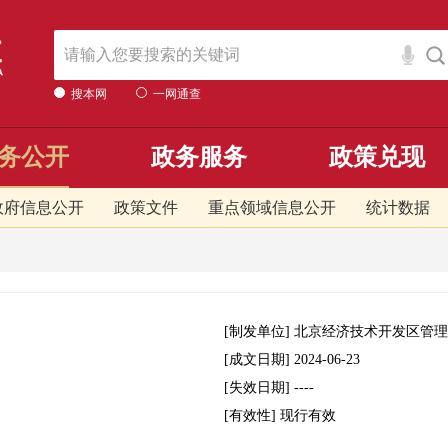
搜本网
一网通查
务公开
政务服务
政策兑现
政府信息公开
政策文件
重点领域信息公开
统计数据
[制发单位]
北京经济技术开发区管理
[成文日期]
2024-06-23
[失效日期]
----
[有效性]
现行有效