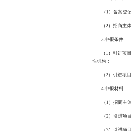
（
1）备案登
（
2）
招商主
3.申报条件
（
1）引进项
性机构；
（
2）引进项
4.申报材料
（
1）招商主
（
2）引进项
（
3）引进项目