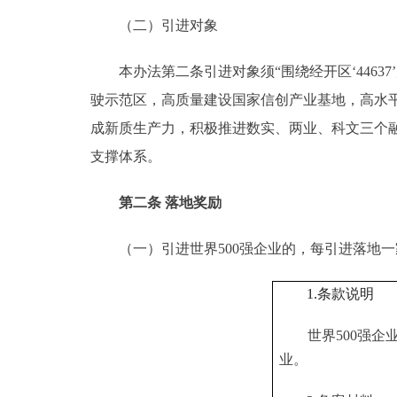
（二）引进对象
本办法第二条引进对象须“围绕经开区‘4463
驶示范区，高质量建设国家信创产业基地，高水
成新质生产力，积极推进数实、两业、科文三个
支撑体系。
第二条 落地奖励
（一）引进世界500强企业的，每引进落地一
1.条款说明
世界
500强
业。