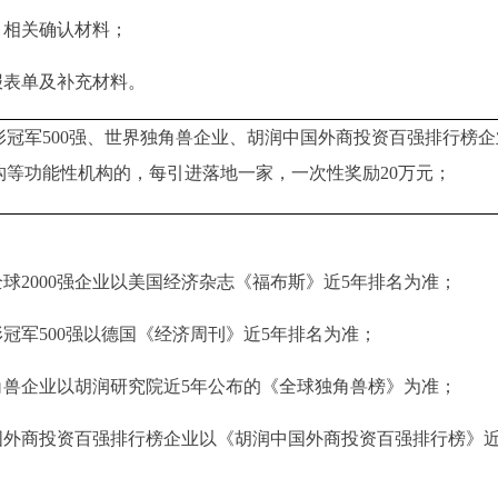
目相关确认材料；
报表单及补充材料。
冠军500强、世界独角兽企业、胡润中国外商投资百强排行榜
等功能性机构的，每引进落地一家，一次性奖励20万元；
全球2000强企业以美国经济杂志《福布斯》近5年排名为准；
形冠军
500强以德国《经济周刊》近5年排名为准；
角兽企业以胡润研究院近
5年公布的《全球独角兽榜》为准；
国外商投资百强排行榜企业以《胡润中国外商投资百强排行榜》