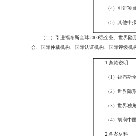
（
4）引进项
（
5）其他申
（二）引进福布斯全球2000强企业、世界隐形
会、国际仲裁机构、国际认证机构、国际评级机构
1.条款说明
（
1）福布斯
（
2）
世界隐
（
3）
世界独
（
4）胡润中
2.备案材料