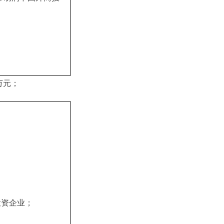
万元；
投资企业；