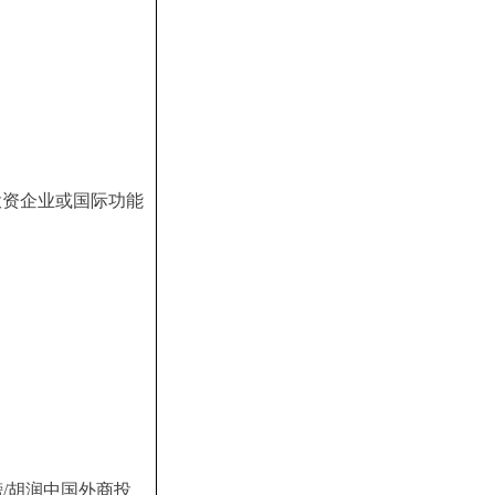
投资企业或国际功能
榜/胡润中国外商投