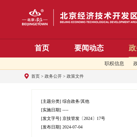
首页
要闻动态
政
职权信息
首页
>
政务公开
>
政策文件
[主题分类]
综合政务/其他
[实施日期]
----
[发文字号]
京技管发
〔2024〕
17号
[发布日期]
2024-07-04