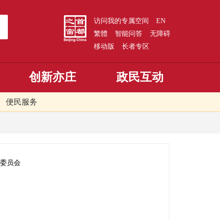
访问我的专属空间
EN
繁體
智能问答
无障碍
移动版
长者专区
创新亦庄
政民互动
便民服务
委员会