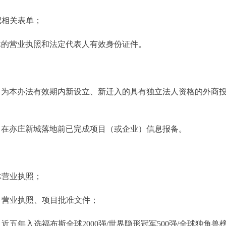
记相关表单；
体的营业执照和法定代表人有效身份证件。
目为本办法有效期内新设立、新迁入的具有独立法人资格的外商
目在亦庄新城落地前已完成项目（或企业）信息报备。
体营业执照；
目营业执照、项目批准文件；
近五年入选福布斯全球2000强/世界隐形冠军500强/全球独角兽