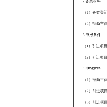
2.
备案材料
（
1）备案登
（
2）招商主
3.申报条件
（
1）引进项
（
2）引进项
4.申报材料
（
1）招商主
（
2）引进项
（
3）引进项