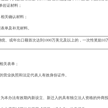
单佐证材料；
目相关确认材料；
报表单及补充材料。
或年出口额首次达到1000万美元及以上的，一次性奖励10
记相关表单；
体的营业执照和法定代表人有效身份证件。
目为本办法有效期内新设立、新迁入的具有独立法人资格的外商