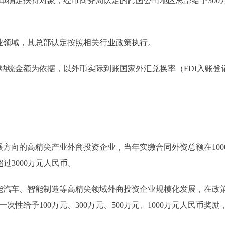
确定扶持对象，经市商务局认定的跨国公司地区总部给予300万
领域，其总部认定按照相关行业政策执行。
统金额为依据，以外币实际到账国家外汇兑换率（FDI入账登
向的高精尖产业外商投资企业，当年实缴合同外资总额在1000
过3000万元人民币。
车、智能制造等高精尖领域外商投资企业规模化发展，在政策
次性给予100万元、300万元、500万元、1000万元人民币奖