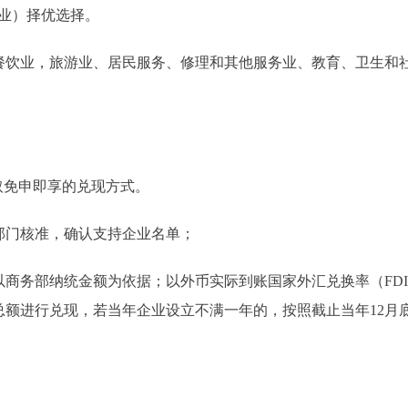
业）择优选择。
业，旅游业、居民服务、修理和其他服务业、教育、卫生和社
免申即享的兑现方式。
门核准，确认支持企业名单；
务部纳统金额为依据；以外币实际到账国家外汇兑换率（FDI
总额进行兑现，若当年企业设立不满一年的，按照截止当年12月