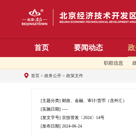
首页
要闻动态
政
职权信息
首页
>
政务公开
>
政策文件
[主题分类]
财政、金融、审计/货币（含外汇）
[实施日期]
----
[发文字号]
京技管发
〔2024〕
14号
[发布日期]
2024-06-24