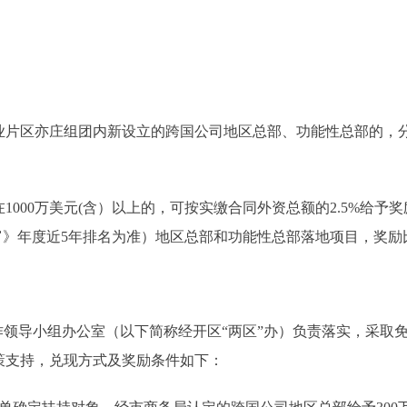
区亦庄组团内新设立的跨国公司地区总部、功能性总部的，分别给
0万美元(含）以上的，可按实缴合同外资总额的2.5%给予奖
富》年度近5年排名为准）地区总部和功能性总部落地项目，奖励比
导小组办公室（以下简称经开区“两区”办）负责落实，采取免申
策支持，兑现方式及奖励条件如下：