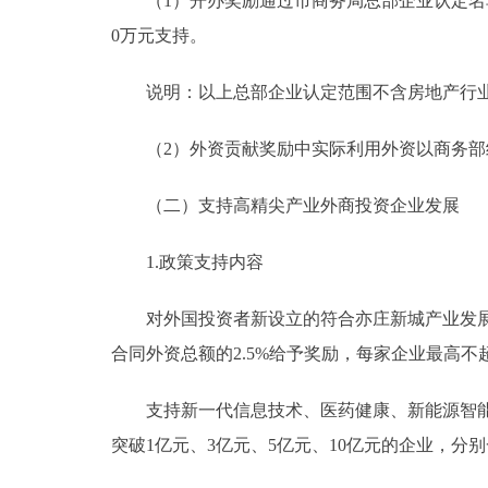
（1）开办奖励通过市商务局总部企业认定名单
0万元支持。
说明：以上总部企业认定范围不含房地产行业
（2）外资贡献奖励中实际利用外资以商务部纳
（二）支持高精尖产业外商投资企业发展
1.政策支持内容
对外国投资者新设立的符合亦庄新城产业发展方
合同外资总额的2.5%给予奖励，每家企业最高不超
支持新一代信息技术、医药健康、新能源智能汽
突破1亿元、3亿元、5亿元、10亿元的企业，分别一