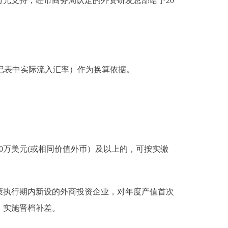
元支持，经市商务局认定的外资研发总部给予20
记表中实际流入汇率）作为换算依据。
万美元(或相同价值外币）及以上的，可按实缴
执行期内新设的外商投资企业，对年度产值首次
励，实施晋档补差。