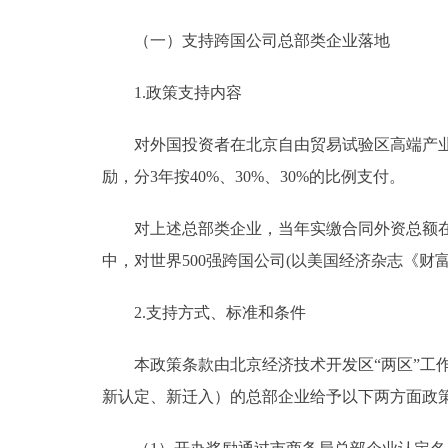
（一）支持跨国公司总部类企业落地
1.政策支持内容
对外国投资者在北京自由贸易试验区高端产业片
励，分3年按40%、30%、30%的比例支付。
对上述总部类企业，当年实缴合同外资总额在100
中，对世界500强跨国公司(以美国经济杂志《财
2.支持方式、标准和条件
本政策条款由北京经济技术开发区“两区”工作领
新认定、新迁入）的总部企业给予以下两方面政