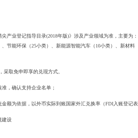
业登记指导目录(2018年版)》涉及产业领域为准，主要为：
）、节能环保（25小类）、新能源智能汽车（10小类）、新材料
，采取免申即享的兑现方式。
准，确认支持企业名单；
额为依据，以外币实际到账国家外汇兑换率（FDI入账登记表
境建设