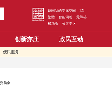
访问我的专属空间
EN
繁體
智能问答
无障碍
移动版
长者专区
创新亦庄
政民互动
便民服务
委员会