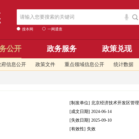
搜本网
一网通查
务公开
政务服务
政策兑现
政府信息公开
政策文件
重点领域信息公开
统计数据
[制发单位]
北京经济技术开发区管理
[成文日期]
2024-06-14
[失效日期]
2025-09-10
[有效性]
失效