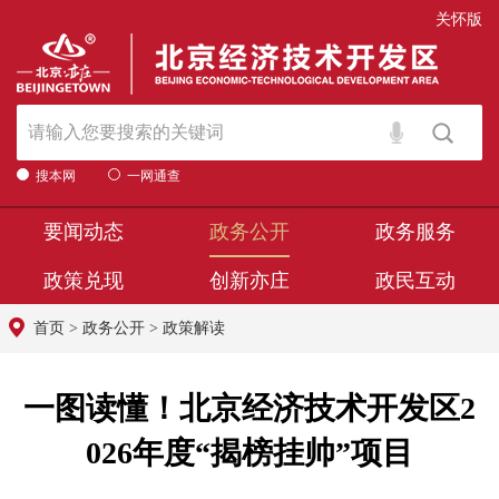
关怀版
搜本网
一网通查
要闻动态
政务公开
政务服务
政策兑现
创新亦庄
政民互动
首页
>
政务公开
>
政策解读
一图读懂！北京经济技术开发区2
026年度“揭榜挂帅”项目