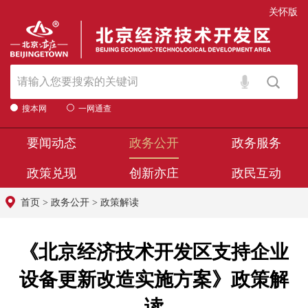
关怀版
搜本网
一网通查
要闻动态
政务公开
政务服务
政策兑现
创新亦庄
政民互动
首页
>
政务公开
>
政策解读
《北京经济技术开发区支持企业
设备更新改造实施方案》政策解
读