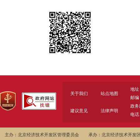
地址
关于我们
站点地图
邮编：
政务服
建议意见
法律声明
电话、
主办：北京经济技术开发区管理委员会
承办：北京经济技术开发