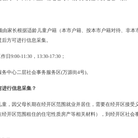
生)须由家长根据适龄儿童户籍（本市户籍、按本市户籍对待、非
过后方可进行信息采集。
-11:30，13:30-17:30；
中心二层社会事务服务区(万源街4号)。
何进行信息采集？
，因父母长期在经开区范围就业并居住，需要在经开区接受义
在经开区范围租住的住宅性质房产等相关材料），到经开区社会