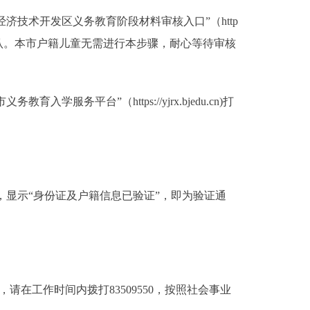
技术开发区义务教育阶段材料审核入口”（http
进行复核确认。本市户籍儿童无需进行本步骤，耐心等待审核
台”（https://yjrx.bjedu.cn)打
。
息初验”，显示“身份证及户籍信息已验证”，即为验证通
工作时间内拨打83509550，按照社会事业