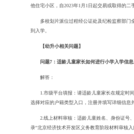
他住宅小区，自2023年1月1日起交易或取得
多校划片派位过程经公证处及纪检监察部门全程
到入学。
【幼升小相关问题】
问题7：适龄儿童家长如何进行小学入学信息
解答：
1.市级平台填报：请适龄儿童家长在规定时间内登录“北
选择对应的户籍类型入口，注册并填写详细信息
2.线上材料审核：适龄儿童姓名、身份证号、
录“北京经济技术开发区义务教育阶段材料审核入口”（https