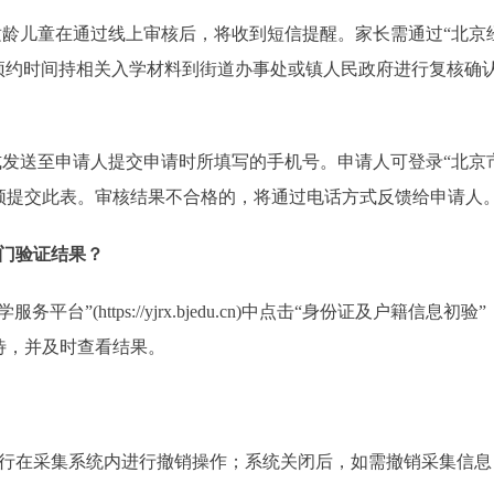
儿童在通过线上审核后，将收到短信提醒。家长需通过“北京经济
sh）预约复审时间，并按预约时间持相关入学材料到街道办事处或镇人民政府
请人提交申请时所填写的手机号。申请人可登录“北京市义务教育入学服务平
须提交此表。审核结果不合格的，将通过电话方式反馈给申请人
门验证结果？
(https://yjrx.bjedu.cn)中点击“身份证及户籍信
待，并及时查看结果。
在采集系统内进行撤销操作；系统关闭后，如需撤销采集信息，请在