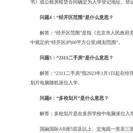
书》或公租房租赁合同确定为入学登记地址。登记
问题4：“经开区范围”是什么意思？
解答：“经开区范围”是指《北京市人民政府关于
中规定的“经开区(约60平方公里)规划范围”。
问题5：“2311二手房”是什么意思？
解答：“2311二手房”指2023年1月1日起在
划片电脑随机派位入学。
问题6：“多校划片”是什么意思？
解答：多校划片是在多所学校中电脑派位入学
国融国际AB座5层及以上、定海园一里至三里