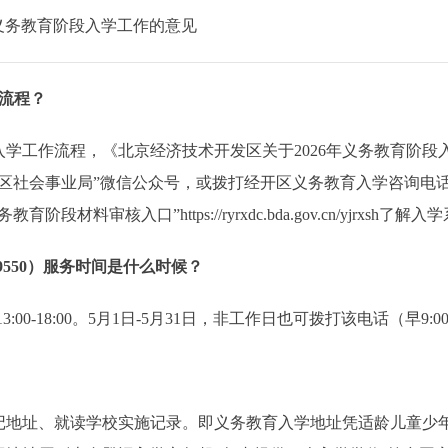
年义务教育阶段入学工作的意见
流程？
工作流程，《北京经济技术开发区关于2026年义务教育阶段
社会事业局”微信公众号，或拨打经开区义务教育入学咨询电话（8
料审核入口”https://ryrxdc.bda.gov.cn/yjrxsh
9550）服务时间是什么时候？
-18:00。5月1日-5月31日，非工作日也可拨打该电话（早9:00-12:0
记地址、就读学校实施记录。即义务教育入学地址凭适龄儿童少