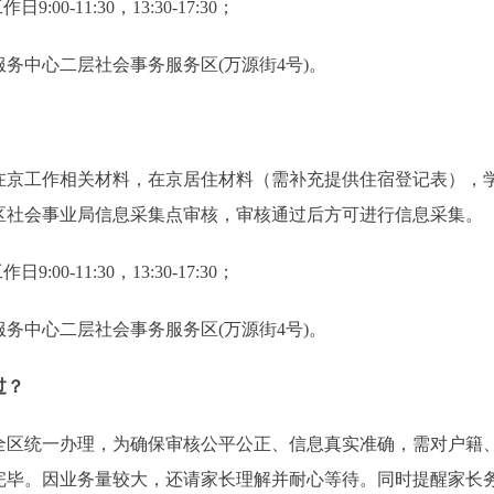
-11:30，13:30-17:30；
中心二层社会事务服务区(万源街4号)。
工作相关材料，在京居住材料（需补充提供住宿登记表），学
区社会事业局信息采集点审核，审核通过后方可进行信息采集。
-11:30，13:30-17:30；
中心二层社会事务服务区(万源街4号)。
过？
统一办理，为确保审核公平公正、信息真实准确，需对户籍、
完毕。因业务量较大，还请家长理解并耐心等待。同时提醒家长务