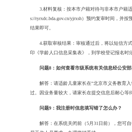
3.材料复核：按本市户籍对待与非本市户籍适龄
s://ryrxdc.bda.gov.cn/yjrx
结果即可。
4.获取审核结果：审核通过后，将以短信方式发送至申
印《学龄人口信息采集表》，到学校登记报名时
问题8：如何查看市级系统有关信息经公安部
解答：请适龄儿童家长在“北京市义务教育入学服务平台”
过。因业务量较大，请家长在提交信息后耐心等
问题9
：
我注册时信息填写错了怎么办？
解答：在系统关闭前（5月31日前），您可自行