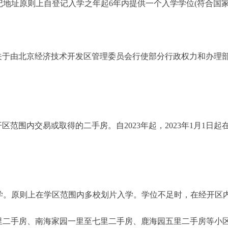
地址原则上自登记入学之年起6年内提供一个入学学位(符合国家
由北京经济技术开发区管理委员会行使部分行政权力和办理部分公共
经开区范围内交易或取得的二手房。自2023年起，2023年1月1
。原则上在学区范围内多校划片入学。学位不足时，在经开区
二手房、南海家园一里至七里二手房、鹿海园五里二手房等小