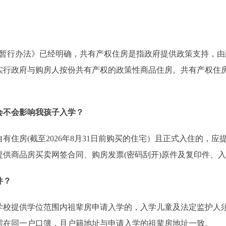
理暂行办法》已经明确，共有产权住房是指政府提供政策支持，
实行政府与购房人按份共有产权的政策性商品住房。共有产权住
会不会影响我孩子入学？
房(截至2026年8月31日前购买的住宅）且正式入住的，应
供商品房买卖网签合同、购房发票(密码刮开)原件及复印件、
件？
提供学位范围内祖辈房申请入学的，入学儿童及法定监护人须
需在同一户口簿，且户籍地址与申请入学的祖辈房地址一致。