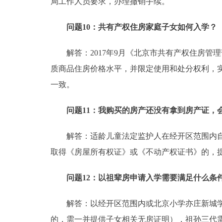
局工作人员要求，办理撤销手续。
问题10：共有产权住房家庭子女如何入学？
解答：2017年9月《北京市共有产权住房管
质商品住房价格水平，并限定使用和处分权利，
一致。
问题11：我购买的房产还没有拿到房产证，
解答：适龄儿童法定监护人在经开区范围内自有住
取得《房屋所有权证》或《不动产权证书》的，提
问题12：以祖辈房申请入学需要满足什么条
解答：以经开区范围内或北京小学亦庄新城学校
的，需一并提供子女相关无房证明），祖孙三代