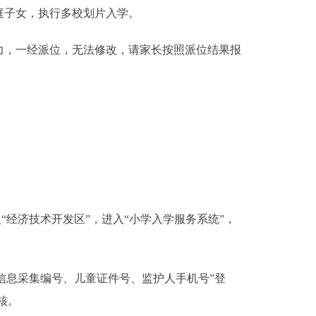
庭子女，执行多校划片入学。
，一经派位，无法修改，请家长按照派位结果报
)进入“经济技术开发区”，进入“小学入学服务系统”，
信息采集编号、儿童证件号、监护人手机号”登
审核。