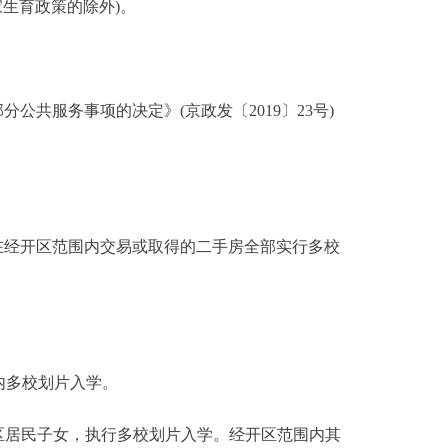
生育政策的除外)。
服务事项的决定》(京政发〔2019〕23号)
日起在经开区范围内交易或取得的二手房全部实行多校
内多校划片入学。
区居民子女，执行多校划片入学。经开区范围内其