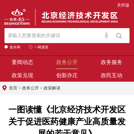
关怀版
搜本网
一网通查
要闻动态
政务公开
政务服务
政策兑现
创新亦庄
政民互动
首页
>
政务公开
>
政策解读
一图读懂《北京经济技术开发区
关于促进医药健康产业高质量发
展的若干意见》