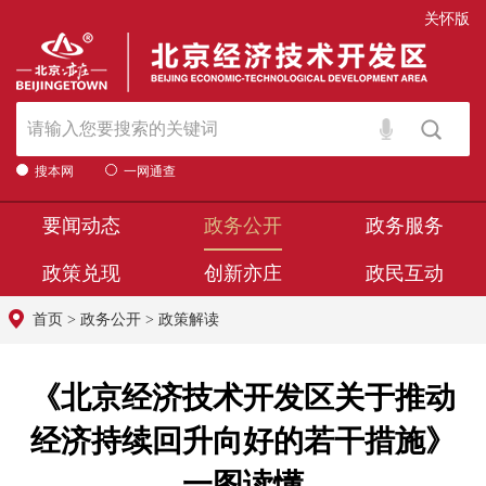
关怀版
搜本网
一网通查
要闻动态
政务公开
政务服务
政策兑现
创新亦庄
政民互动
首页
>
政务公开
>
政策解读
《北京经济技术开发区关于推动
经济持续回升向好的若干措施》
一图读懂